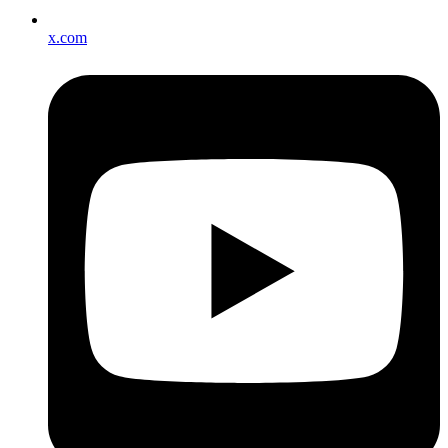
x.com