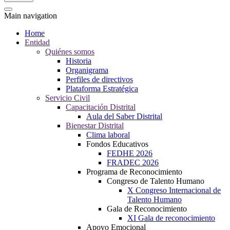
Main navigation
Home
Entidad
Quiénes somos
Historia
Organigrama
Perfiles de directivos
Plataforma Estratégica
Servicio Civil
Capacitación Distrital
Aula del Saber Distrital
Bienestar Distrital
Clima laboral
Fondos Educativos
FEDHE 2026
FRADEC 2026
Programa de Reconocimiento
Congreso de Talento Humano
X Congreso Internacional de
Talento Humano
Gala de Reconocimiento
XI Gala de reconocimiento
Apoyo Emocional