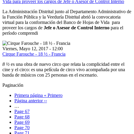
Vida para proveer los cargos de Jefe o Asesor de Control Interno
La Administración Distrital junto al Departamento Administrativo de
la Función Pública y la Veeduría Distrital abrió la convocatoria
virtual para la conformación del Banco de Hojas de Vida para
proveer los cargos de
Jefe o Asesor de Control Interno
para el
período comprendi
Viernes, Mayo 12, 2017 - 12:00
Cirque Farouche - 18 ½ - Francia
8 ½
es una obra de nuevo circo que relata la complicidad entre el
cine y el circo: es una película de circo vivo acompañada por una
banda de músicos con 25 personas en el escenario.
Paginación
Primera página
« Primero
Página anterior
‹‹
…
Page
67
Page
68
Page
69
Page
70
Page
71