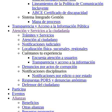
Lineamientos de la Política de Comunicación
Incluyente
ABCE Certificado de discapacidad
Sistema Integrado Gestión
Mapa de procesos
Transparencia y Acceso a la Información Pública
Atención y Servicios a la ciudadanía
Trámites y Servicios
Atención al ciudadano
Notificaciones judiciales
Localización física, sucursales, regionales
Cuéntanos tu experiencia
Encuesta atención a usuarios
Transparencia y acceso a la información
Denuncios por actos de corrupción
Notificaciones disciplinarios
Notificaciones por edicto o por estado
Respuestas PQRS y denuncias anónimas
Defensor del ciudadano
Participa
Eventos
Alianzas
Beneficios
Otras alianzas
Presentar propuestas