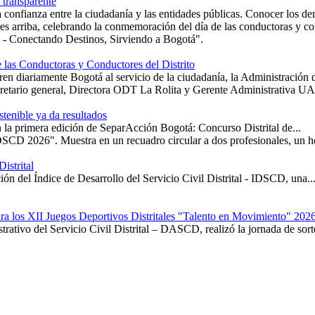
 transparente
a confianza entre la ciudadanía y las entidades públicas. Conocer los der
 las Conductoras y Conductores del Distrito
en diariamente Bogotá al servicio de la ciudadanía, la Administración d
tenible ya da resultados
 en la primera edición de SeparAcción Bogotá: Concurso Distrital de...
istrital
ión del Índice de Desarrollo del Servicio Civil Distrital - IDSCD, una..
ra los XII Juegos Deportivos Distritales "Talento en Movimiento" 202
rativo del Servicio Civil Distrital – DASCD, realizó la jornada de sorte