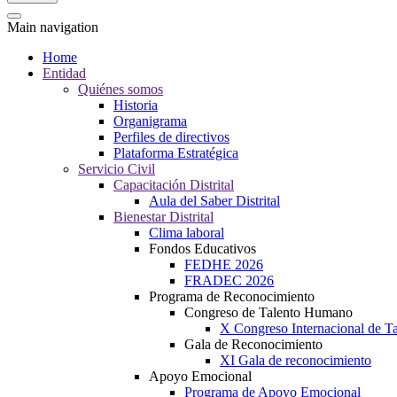
Main navigation
Home
Entidad
Quiénes somos
Historia
Organigrama
Perfiles de directivos
Plataforma Estratégica
Servicio Civil
Capacitación Distrital
Aula del Saber Distrital
Bienestar Distrital
Clima laboral
Fondos Educativos
FEDHE 2026
FRADEC 2026
Programa de Reconocimiento
Congreso de Talento Humano
X Congreso Internacional de 
Gala de Reconocimiento
XI Gala de reconocimiento
Apoyo Emocional
Programa de Apoyo Emocional