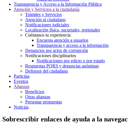
Transparencia y Acceso a la Información Pública
Atención y Servicios a la ciudadanía
Trámites y Servicios
Atención al ciudadano
Notificaciones judiciales
Localización física, sucursales, regionales
Cuéntanos tu experiencia
Encuesta atención a usuarios
Transparencia y acceso a la información
Denuncios por actos de corrupción
Notificaciones disciplinarios
Notificaciones por edicto o por estado
Respuestas PQRS y denuncias anónimas
Defensor del ciudadano
Participa
Eventos
Alianzas
Beneficios
Otras alianzas
Presentar propuestas
Noticias
Sobrescribir enlaces de ayuda a la navegac