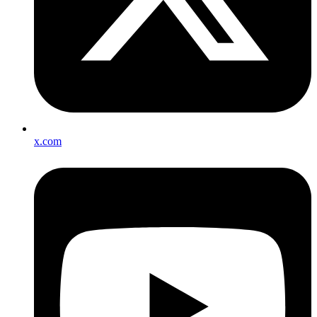
x.com