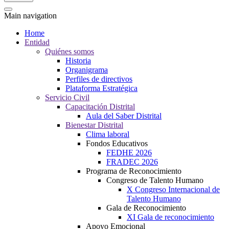
Main navigation
Home
Entidad
Quiénes somos
Historia
Organigrama
Perfiles de directivos
Plataforma Estratégica
Servicio Civil
Capacitación Distrital
Aula del Saber Distrital
Bienestar Distrital
Clima laboral
Fondos Educativos
FEDHE 2026
FRADEC 2026
Programa de Reconocimiento
Congreso de Talento Humano
X Congreso Internacional de
Talento Humano
Gala de Reconocimiento
XI Gala de reconocimiento
Apoyo Emocional