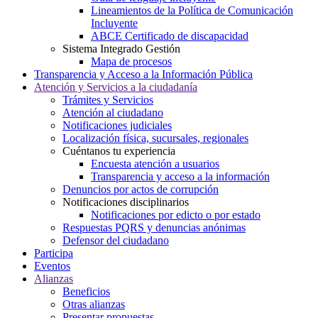
Lineamientos de la Política de Comunicación
Incluyente
ABCE Certificado de discapacidad
Sistema Integrado Gestión
Mapa de procesos
Transparencia y Acceso a la Información Pública
Atención y Servicios a la ciudadanía
Trámites y Servicios
Atención al ciudadano
Notificaciones judiciales
Localización física, sucursales, regionales
Cuéntanos tu experiencia
Encuesta atención a usuarios
Transparencia y acceso a la información
Denuncios por actos de corrupción
Notificaciones disciplinarios
Notificaciones por edicto o por estado
Respuestas PQRS y denuncias anónimas
Defensor del ciudadano
Participa
Eventos
Alianzas
Beneficios
Otras alianzas
Presentar propuestas