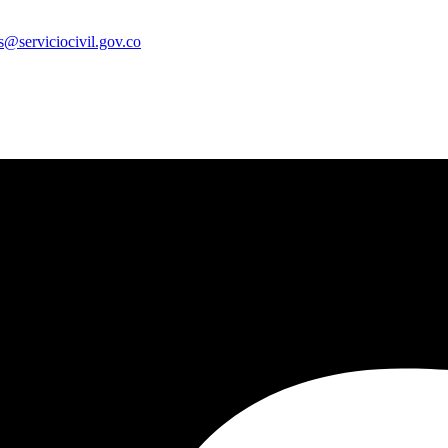
es@serviciocivil.gov.co