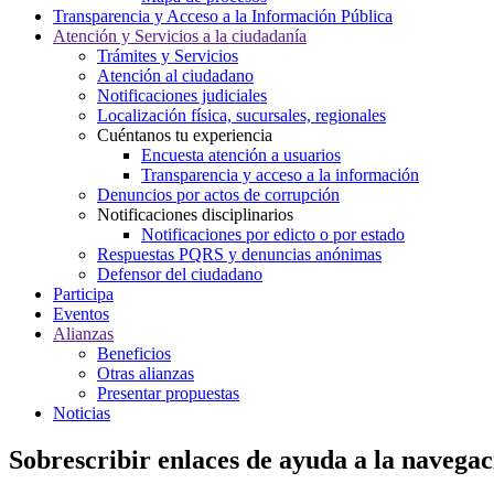
Transparencia y Acceso a la Información Pública
Atención y Servicios a la ciudadanía
Trámites y Servicios
Atención al ciudadano
Notificaciones judiciales
Localización física, sucursales, regionales
Cuéntanos tu experiencia
Encuesta atención a usuarios
Transparencia y acceso a la información
Denuncios por actos de corrupción
Notificaciones disciplinarios
Notificaciones por edicto o por estado
Respuestas PQRS y denuncias anónimas
Defensor del ciudadano
Participa
Eventos
Alianzas
Beneficios
Otras alianzas
Presentar propuestas
Noticias
Sobrescribir enlaces de ayuda a la navegac