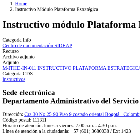
Home
Instructivo Módulo Plataforma Estratégica
Instructivo módulo Plataforma 
Categoria Info
Centro de documentación SIDEAP
Recurso
Archivo adjunto
Adjunto
M-ITHD-IN-011 INSTRUCTIVO PLATAFORMA ESTRATEGICA
Categoria CDS
Instructivos
Sede electrónica
Departamento Administrativo del Servicio C
Dirección:
Cra 30 No 25-90 Piso 9 costado oriental Bogotá - Colomb
Código postal:
111311
Horario de atención:
lunes a viernes: 7:00 a.m. - 4:30 p.m.
Línea de atención a la ciudadanía:
+57 (601) 3680038 / Ext 1423