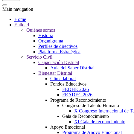
Main navigation
Home
Entidad
Quiénes somos
Historia
Organigrama
Perfiles de directivos
Plataforma Estratégica
Servicio Civil
Capacitación Distrital
Aula del Saber Distrital
Bienestar Distrital
Clima laboral
Fondos Educativos
FEDHE 2026
FRADEC 2026
Programa de Reconocimiento
Congreso de Talento Humano
X Congreso Internacional de 
Gala de Reconocimiento
XI Gala de reconocimiento
Apoyo Emocional
Programa de Apoyo Emocional