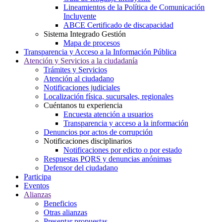
Lineamientos de la Política de Comunicación
Incluyente
ABCE Certificado de discapacidad
Sistema Integrado Gestión
Mapa de procesos
Transparencia y Acceso a la Información Pública
Atención y Servicios a la ciudadanía
Trámites y Servicios
Atención al ciudadano
Notificaciones judiciales
Localización física, sucursales, regionales
Cuéntanos tu experiencia
Encuesta atención a usuarios
Transparencia y acceso a la información
Denuncios por actos de corrupción
Notificaciones disciplinarios
Notificaciones por edicto o por estado
Respuestas PQRS y denuncias anónimas
Defensor del ciudadano
Participa
Eventos
Alianzas
Beneficios
Otras alianzas
Presentar propuestas