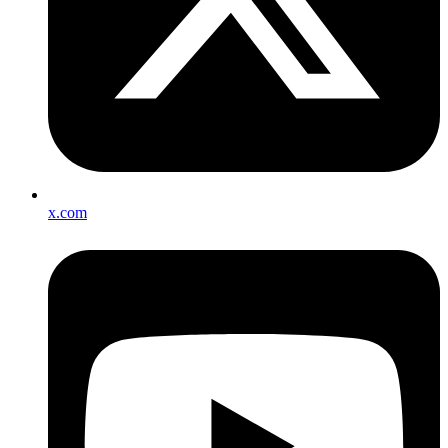
x.com