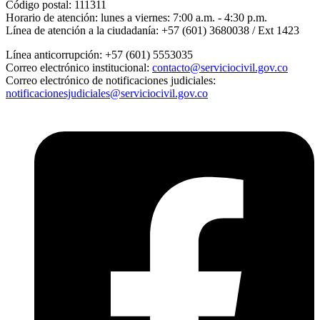
Código postal:
111311
Horario de atención:
lunes a viernes: 7:00 a.m. - 4:30 p.m.
Línea de atención a la ciudadanía:
+57 (601) 3680038 / Ext 1423
Línea anticorrupción:
+57 (601) 5553035
Correo electrónico institucional:
contacto@serviciocivil.gov.co
Correo electrónico de notificaciones judiciales:
notificacionesjudiciales@serviciocivil.gov.co