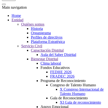
Main navigation
Home
Entidad
Quiénes somos
Historia
Organigrama
Perfiles de directivos
Plataforma Estratégica
Servicio Civil
Capacitación Distrital
Aula del Saber Distrital
Bienestar Distrital
Clima laboral
Fondos Educativos
FEDHE 2026
FRADEC 2026
Programa de Reconocimiento
Congreso de Talento Humano
X Congreso Internacional de
Talento Humano
Gala de Reconocimiento
XI Gala de reconocimiento
Apoyo Emocional