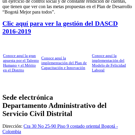
un ejercicio de control social y de constante rendición de cuentas,
que tienen que ver con las metas propuestas en el Plan de Desarrollo
“Bogotá Mejor para todos”.
Clic aquí para ver la gestión del DASCD
2016-2019
Conoce aquí la gran
Conoce aquí la
Conoce aquí la
apuesta por el Talento
implementación del
implementación del Plan de
Humano y el Mérito
Modelo de Felicidad
Capacitación e Innovación
en el Distrito
Laboral
Sede electrónica
Departamento Administrativo del
Servicio Civil Distrital
Dirección:
Cra 30 No 25-90 Piso 9 costado oriental Bogotá -
Colombia