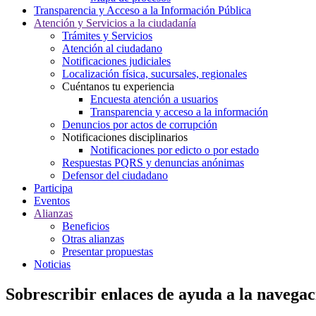
Transparencia y Acceso a la Información Pública
Atención y Servicios a la ciudadanía
Trámites y Servicios
Atención al ciudadano
Notificaciones judiciales
Localización física, sucursales, regionales
Cuéntanos tu experiencia
Encuesta atención a usuarios
Transparencia y acceso a la información
Denuncios por actos de corrupción
Notificaciones disciplinarios
Notificaciones por edicto o por estado
Respuestas PQRS y denuncias anónimas
Defensor del ciudadano
Participa
Eventos
Alianzas
Beneficios
Otras alianzas
Presentar propuestas
Noticias
Sobrescribir enlaces de ayuda a la navegac