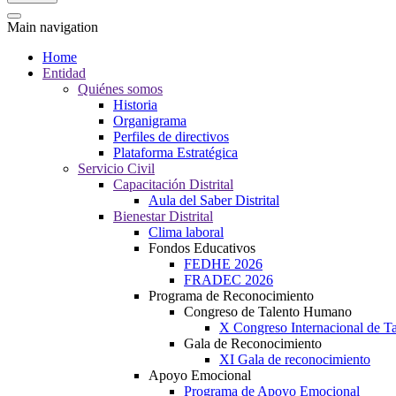
Main navigation
Home
Entidad
Quiénes somos
Historia
Organigrama
Perfiles de directivos
Plataforma Estratégica
Servicio Civil
Capacitación Distrital
Aula del Saber Distrital
Bienestar Distrital
Clima laboral
Fondos Educativos
FEDHE 2026
FRADEC 2026
Programa de Reconocimiento
Congreso de Talento Humano
X Congreso Internacional de 
Gala de Reconocimiento
XI Gala de reconocimiento
Apoyo Emocional
Programa de Apoyo Emocional