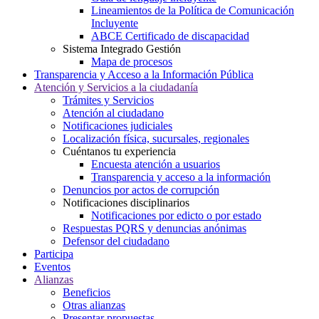
Lineamientos de la Política de Comunicación
Incluyente
ABCE Certificado de discapacidad
Sistema Integrado Gestión
Mapa de procesos
Transparencia y Acceso a la Información Pública
Atención y Servicios a la ciudadanía
Trámites y Servicios
Atención al ciudadano
Notificaciones judiciales
Localización física, sucursales, regionales
Cuéntanos tu experiencia
Encuesta atención a usuarios
Transparencia y acceso a la información
Denuncios por actos de corrupción
Notificaciones disciplinarios
Notificaciones por edicto o por estado
Respuestas PQRS y denuncias anónimas
Defensor del ciudadano
Participa
Eventos
Alianzas
Beneficios
Otras alianzas
Presentar propuestas