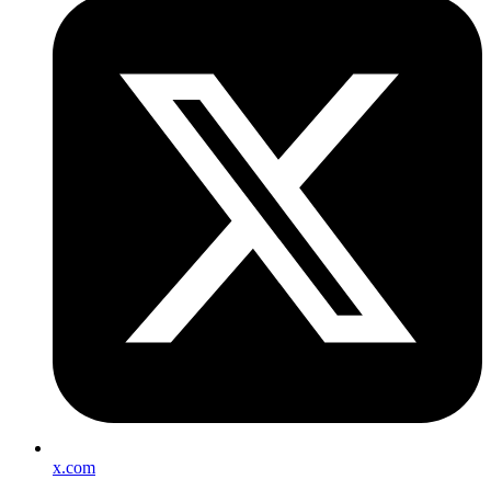
x.com