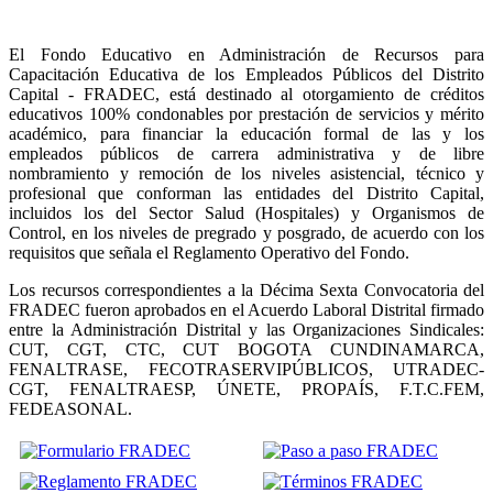
El Fondo Educativo en Administración de Recursos para
Capacitación Educativa de los Empleados Públicos del Distrito
Capital - FRADEC, está destinado al otorgamiento de créditos
educativos 100% condonables por prestación de servicios y mérito
académico, para financiar la educación formal de las y los
empleados públicos de carrera administrativa y de libre
nombramiento y remoción de los niveles asistencial, técnico y
profesional que conforman las entidades del Distrito Capital,
incluidos los del Sector Salud (Hospitales) y Organismos de
Control, en los niveles de pregrado y posgrado, de acuerdo con los
requisitos que señala el Reglamento Operativo del Fondo.
Los recursos correspondientes a la Décima Sexta Convocatoria del
FRADEC fueron aprobados en el Acuerdo Laboral Distrital firmado
entre la Administración Distrital y las Organizaciones Sindicales:
CUT, CGT, CTC, CUT BOGOTA CUNDINAMARCA,
FENALTRASE, FECOTRASERVIPÚBLICOS, UTRADEC-
CGT, FENALTRAESP, ÚNETE, PROPAÍS, F.T.C.FEM,
FEDEASONAL.