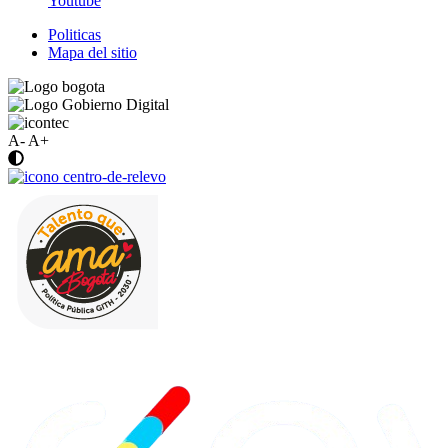
Youtube
Politicas
Mapa del sitio
A-
A+