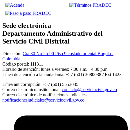
Sede electrónica
Departamento Administrativo del
Servicio Civil Distrital
Dirección:
Cra 30 No 25-90 Piso 9 costado oriental Bogotá -
Colombia
Código postal:
111311
Horario de atención:
lunes a viernes: 7:00 a.m. - 4:30 p.m.
Línea de atención a la ciudadanía:
+57 (601) 3680038 / Ext 1423
Línea anticorrupción:
+57 (601) 5553035
Correo electrónico institucional:
contacto@serviciocivil.gov.co
Correo electrónico de notificaciones judiciales:
notificacionesjudiciales@serviciocivil.gov.co