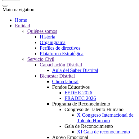
Main navigation
Home
Entidad
Quiénes somos
Historia
Organigrama
Perfiles de directivos
Plataforma Estratégica
Servicio Civil
Capacitación Distrital
Aula del Saber Distrital
Bienestar Distrital
Clima laboral
Fondos Educativos
FEDHE 2026
FRADEC 2026
Programa de Reconocimiento
Congreso de Talento Humano
X Congreso Internacional de
Talento Humano
Gala de Reconocimiento
XI Gala de reconocimiento
Apoyo Emocional