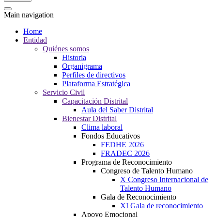
Main navigation
Home
Entidad
Quiénes somos
Historia
Organigrama
Perfiles de directivos
Plataforma Estratégica
Servicio Civil
Capacitación Distrital
Aula del Saber Distrital
Bienestar Distrital
Clima laboral
Fondos Educativos
FEDHE 2026
FRADEC 2026
Programa de Reconocimiento
Congreso de Talento Humano
X Congreso Internacional de
Talento Humano
Gala de Reconocimiento
XI Gala de reconocimiento
Apoyo Emocional