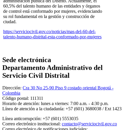
administración pública del Distrito. Actualmente, el
60,5% del talento humano de las entidades y órganos
de control está conformado por mujeres, evidenciando
su rol fundamental en la gestión y construcción de
ciudad.
https://serviciocivil.gov.co/noticias/mas-del-60-del-
talento-humano-distrital-esta-conformado-por-mujeres
Sede electrónica
Departamento Administrativo del
Servicio Civil Distrital
Dirección:
Cra 30 No 25-90 Piso 9 costado oriental Bogotá -
Colombia
Código postal:
111311
Horario de atención:
lunes a viernes: 7:00 a.m. - 4:30 p.m.
Línea de atención a la ciudadanía:
+57 (601) 3680038 / Ext 1423
Línea anticorrupción:
+57 (601) 5553035
Correo electrónico institucional:
contacto@serviciocivil.gov.co
Correo electrónico de notificaciones judiciales: