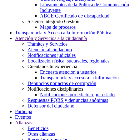
Lineamientos de la Política de Comunicación
Incluyente
ABCE Certificado de discapacidad
Sistema Integrado Gestión
Mapa de procesos
Transparencia y Acceso a la Información Pública
Atención y Servicios a la ciudadanía
Trámites y Servicios
Atención al ciudadano
Notificaciones judiciales
Localización física, sucursales, regionales
Cuéntanos tu experiencia
Encuesta atención a usuarios
Transparencia y acceso a la información
Denuncios por actos de corrupción
Notificaciones disciplinarios
Notificaciones por edicto o por estado
Respuestas PQRS y denuncias anónimas
Defensor del ciudadano
Participa
Eventos
Alianzas
Beneficios
Otras alianzas
Presentar propuestas