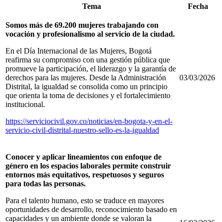
Tema
Fecha
Somos más de 69.200 mujeres trabajando con
vocación y profesionalismo al servicio de la ciudad.
En el Día Internacional de las Mujeres, Bogotá
reafirma su compromiso con una gestión pública que
promueve la participación, el liderazgo y la garantía de
derechos para las mujeres. Desde la Administración
03/03/2026
Distrital, la igualdad se consolida como un principio
que orienta la toma de decisiones y el fortalecimiento
institucional.
https://serviciocivil.gov.co/noticias/en-bogota-y-en-el-
servicio-civil-distrital-nuestro-sello-es-la-igualdad
Conocer y aplicar lineamientos con enfoque de
género en los espacios laborales permite construir
entornos más equitativos, respetuosos y seguros
para todas las personas.
Para el talento humano, esto se traduce en mayores
oportunidades de desarrollo, reconocimiento basado en
capacidades y un ambiente donde se valoran la