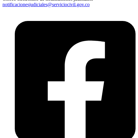
notificacionesjudiciales@serviciocivil.gov.co