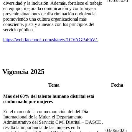
16/03/2026
diversidad y la inclusión. Además, fortalece el trabajo
en equipo, mejora la comunicación y contribuye a
prevenir situaciones de discriminación o violencia,
promoviendo una cultura organizacional más
consciente, justa y alineada con los principios del
servicio público.
https://web.facebook.com/share/v/1CVAGPaFhV/
Vigencia 2025
Tema
Fecha
Más del 60% del talento humano distrital está
conformado por mujeres
En el marco de la conmemoración del del Día
Internacional de la Mujer, el Departamento
Administrativo del Servicio Civil Distrital – DASCD,
resalta la importancia de las mujeres en la
03/06/2025