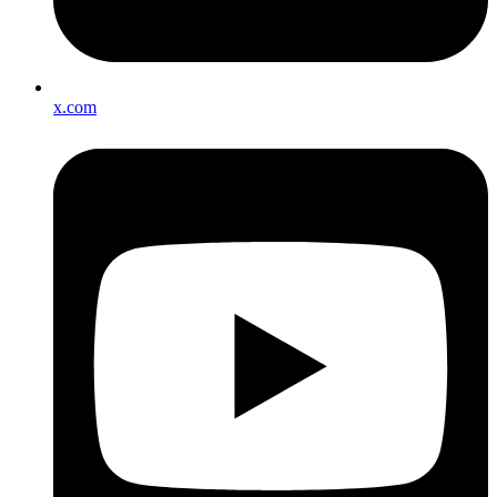
x.com