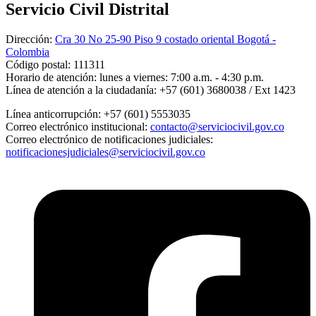
Servicio Civil Distrital
Dirección:
Cra 30 No 25-90 Piso 9 costado oriental Bogotá -
Colombia
Código postal:
111311
Horario de atención:
lunes a viernes: 7:00 a.m. - 4:30 p.m.
Línea de atención a la ciudadanía:
+57 (601) 3680038 / Ext 1423
Línea anticorrupción:
+57 (601) 5553035
Correo electrónico institucional:
contacto@serviciocivil.gov.co
Correo electrónico de notificaciones judiciales:
notificacionesjudiciales@serviciocivil.gov.co