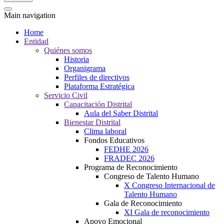
Main navigation
Home
Entidad
Quiénes somos
Historia
Organigrama
Perfiles de directivos
Plataforma Estratégica
Servicio Civil
Capacitación Distrital
Aula del Saber Distrital
Bienestar Distrital
Clima laboral
Fondos Educativos
FEDHE 2026
FRADEC 2026
Programa de Reconocimiento
Congreso de Talento Humano
X Congreso Internacional de
Talento Humano
Gala de Reconocimiento
XI Gala de reconocimiento
Apoyo Emocional