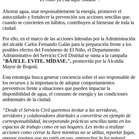
Ahorrar agua, usar responsablemente la energía, promover el
autocuidado y fortalecer la prevención son acciones sencillas que,
cuando se convierten en hábitos, contribuyen al bienestar de toda la
ciudad.
Por ello, en el marco de las acciones lideradas por la Administración
del alcalde Carlos Fernando Galán para la preparación frente a los
posibles efectos del Fenómeno de El Niño, el Departamento
Administrativo del Servicio Civil Distrital se suma a la campaña
"BÁJELE. EVITE. MÍDASE.",
promovida por la Alcaldía
Mayor de Bogotá.
Esta estrategia busca generar conciencia sobre el uso responsable de
los recursos y la importancia de adoptar comportamientos
preventivos frente a situaciones que pueden impactar la
disponibilidad de agua, el consumo de energía y las condiciones
ambientales de la ciudad.
“Desde el Servicio Civil queremos invitar a las servidoras,
servidores y colaboradores distritales a convertirse en ejemplo de
corresponsabilidad, incorporando prácticas sencillas tanto en los
espacios de trabajo como en sus hogares. Les invito a realizar
acciones como cerrar la llave mientras no se utiliza, reportar fugas,
apagar equipos que no estén en uso, aprovechar la luz natural,