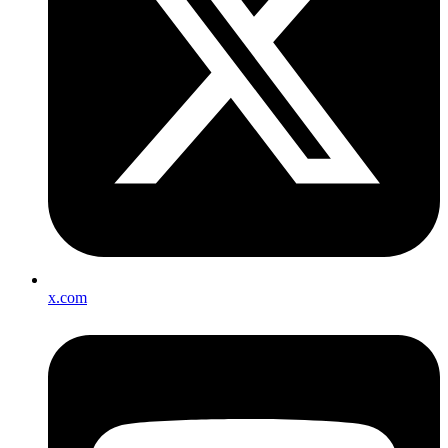
x.com