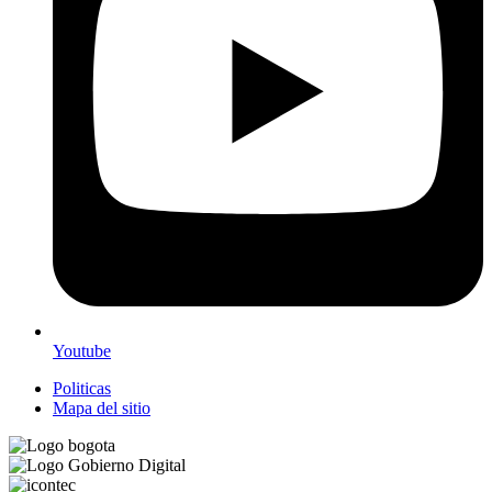
Youtube
Politicas
Mapa del sitio