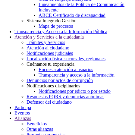
Lineamientos de la Política de Comunicación
Incluyente
ABCE Certificado de discapacidad
Sistema Integrado Gestión
Mapa de procesos
Transparencia y Acceso a la Información Pública
Atención y Servicios a la ciudadanía
Trámites y Servicios
Atención al ciudadano
Notificaciones judiciales
Localización física, sucursales, regionales
Cuéntanos tu experiencia
Encuesta atención a usuarios
Transparencia y acceso a la información
Denuncios por actos de corrupción
Notificaciones disciplinarios
Notificaciones por edicto o por estado
Respuestas PQRS y denuncias anónimas
Defensor del ciudadano
Participa
Eventos
Alianzas
Beneficios
Otras alianzas
Presentar propuestas