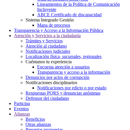
Lineamientos de la Política de Comunicación
Incluyente
ABCE Certificado de discapacidad
Sistema Integrado Gestión
Mapa de procesos
Transparencia y Acceso a la Información Pública
Atención y Servicios a la ciudadanía
Trámites y Servicios
Atención al ciudadano
Notificaciones judiciales
Localización física, sucursales, regionales
Cuéntanos tu experiencia
Encuesta atención a usuarios
Transparencia y acceso a la información
Denuncios por actos de corrupción
Notificaciones disciplinarios
Notificaciones por edicto o por estado
Respuestas PQRS y denuncias anónimas
Defensor del ciudadano
Participa
Eventos
Alianzas
Beneficios
Otras alianzas
Presentar propuestas