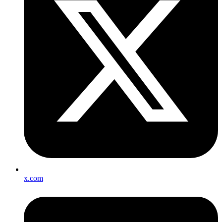
x.com