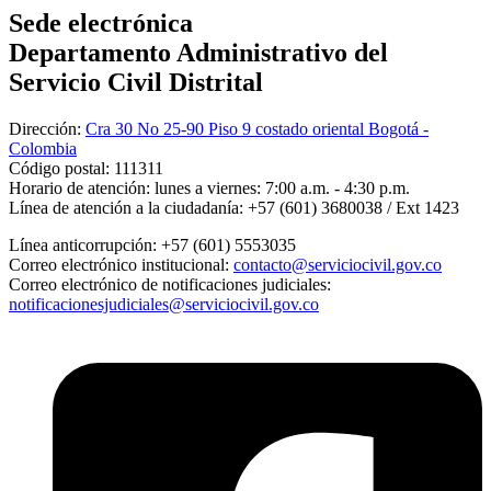
Sede electrónica
Departamento Administrativo del
Servicio Civil Distrital
Dirección:
Cra 30 No 25-90 Piso 9 costado oriental Bogotá -
Colombia
Código postal:
111311
Horario de atención:
lunes a viernes: 7:00 a.m. - 4:30 p.m.
Línea de atención a la ciudadanía:
+57 (601) 3680038 / Ext 1423
Línea anticorrupción:
+57 (601) 5553035
Correo electrónico institucional:
contacto@serviciocivil.gov.co
Correo electrónico de notificaciones judiciales:
notificacionesjudiciales@serviciocivil.gov.co