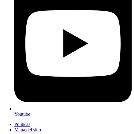
Youtube
Politicas
Mapa del sitio