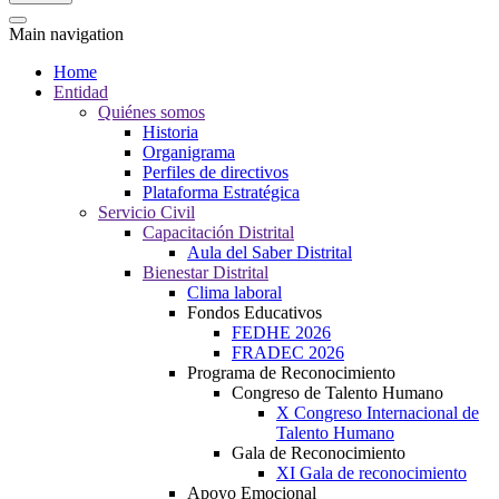
Main navigation
Home
Entidad
Quiénes somos
Historia
Organigrama
Perfiles de directivos
Plataforma Estratégica
Servicio Civil
Capacitación Distrital
Aula del Saber Distrital
Bienestar Distrital
Clima laboral
Fondos Educativos
FEDHE 2026
FRADEC 2026
Programa de Reconocimiento
Congreso de Talento Humano
X Congreso Internacional de
Talento Humano
Gala de Reconocimiento
XI Gala de reconocimiento
Apoyo Emocional