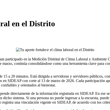
ral en el Distrito
 han participado en la Medición Distrital de Clima Laboral y Ambiente 
 de marzo, continúa consolidándose como una herramienta clave para co
e 15 a 20 minutos. Está dirigida a servidoras y servidores públicos, con 
ivos en SIDEAP con corte al 13 de marzo de 2026. Cada participación apo
, confiables y orientados al bienestar.
epende directamente de la información registrada en SIDEAP. En ese sen
en dicho sistema. Si una persona no puede ingresar a la encuesta, puede
 registra una vinculación vigente en SIDEAP, de acuerdo con los criteri