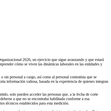
Organizacional 2026, un ejercicio que sigue avanzando y que estará
mprender cómo se viven las dinámicas laborales en las entidades y
o sin personal a cargo, así como al personal contratista que se
rta información valiosa, basada en la experiencia de quienes integran
tido, solo pueden acceder las personas que, a la fecha de corte
 deberse a que no se encontraba habilitada conforme a esa
os técnicos establecidos para esta medición.