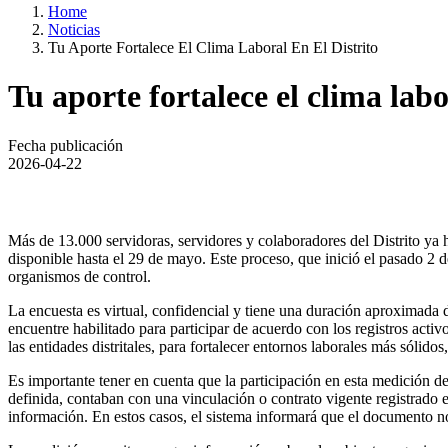
Home
Noticias
Tu Aporte Fortalece El Clima Laboral En El Distrito
Tu aporte fortalece el clima labo
Fecha publicación
2026-04-22
Más de 13.000 servidoras, servidores y colaboradores del Distrito ya
disponible hasta el 29 de mayo. Este proceso, que inició el pasado 2
organismos de control.
La encuesta es virtual, confidencial y tiene una duración aproximada d
encuentre habilitado para participar de acuerdo con los registros act
las entidades distritales, para fortalecer entornos laborales más sólidos
Es importante tener en cuenta que la participación en esta medición d
definida, contaban con una vinculación o contrato vigente registrado 
información. En estos casos, el sistema informará que el documento no