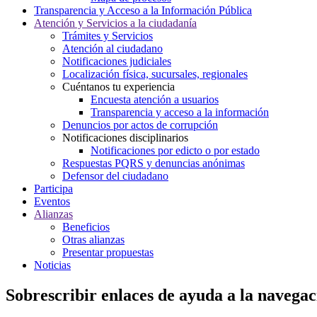
Transparencia y Acceso a la Información Pública
Atención y Servicios a la ciudadanía
Trámites y Servicios
Atención al ciudadano
Notificaciones judiciales
Localización física, sucursales, regionales
Cuéntanos tu experiencia
Encuesta atención a usuarios
Transparencia y acceso a la información
Denuncios por actos de corrupción
Notificaciones disciplinarios
Notificaciones por edicto o por estado
Respuestas PQRS y denuncias anónimas
Defensor del ciudadano
Participa
Eventos
Alianzas
Beneficios
Otras alianzas
Presentar propuestas
Noticias
Sobrescribir enlaces de ayuda a la navegac