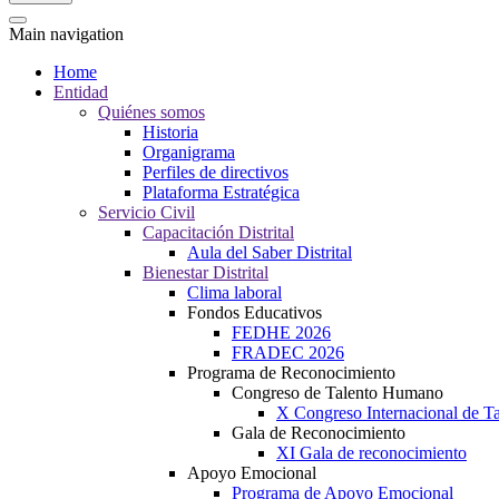
Main navigation
Home
Entidad
Quiénes somos
Historia
Organigrama
Perfiles de directivos
Plataforma Estratégica
Servicio Civil
Capacitación Distrital
Aula del Saber Distrital
Bienestar Distrital
Clima laboral
Fondos Educativos
FEDHE 2026
FRADEC 2026
Programa de Reconocimiento
Congreso de Talento Humano
X Congreso Internacional de 
Gala de Reconocimiento
XI Gala de reconocimiento
Apoyo Emocional
Programa de Apoyo Emocional