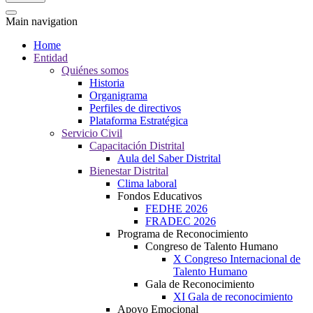
Main navigation
Home
Entidad
Quiénes somos
Historia
Organigrama
Perfiles de directivos
Plataforma Estratégica
Servicio Civil
Capacitación Distrital
Aula del Saber Distrital
Bienestar Distrital
Clima laboral
Fondos Educativos
FEDHE 2026
FRADEC 2026
Programa de Reconocimiento
Congreso de Talento Humano
X Congreso Internacional de
Talento Humano
Gala de Reconocimiento
XI Gala de reconocimiento
Apoyo Emocional