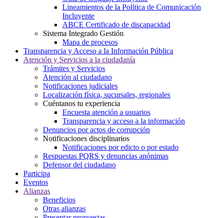
Lineamientos de la Política de Comunicación
Incluyente
ABCE Certificado de discapacidad
Sistema Integrado Gestión
Mapa de procesos
Transparencia y Acceso a la Información Pública
Atención y Servicios a la ciudadanía
Trámites y Servicios
Atención al ciudadano
Notificaciones judiciales
Localización física, sucursales, regionales
Cuéntanos tu experiencia
Encuesta atención a usuarios
Transparencia y acceso a la información
Denuncios por actos de corrupción
Notificaciones disciplinarios
Notificaciones por edicto o por estado
Respuestas PQRS y denuncias anónimas
Defensor del ciudadano
Participa
Eventos
Alianzas
Beneficios
Otras alianzas
Presentar propuestas