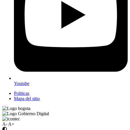
Youtube
Politicas
Mapa del sitio
A-
A+