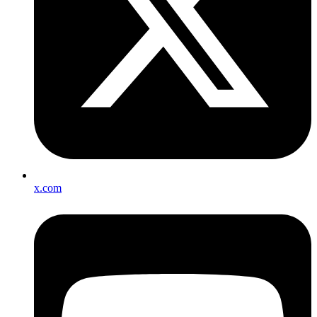
x.com