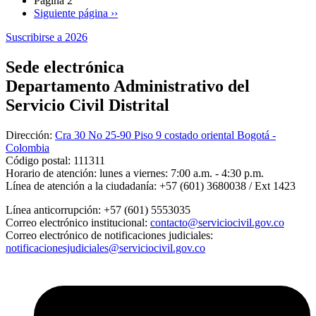
Página 2
Siguiente página
››
Suscribirse a 2026
Sede electrónica
Departamento Administrativo del
Servicio Civil Distrital
Dirección:
Cra 30 No 25-90 Piso 9 costado oriental Bogotá -
Colombia
Código postal:
111311
Horario de atención:
lunes a viernes: 7:00 a.m. - 4:30 p.m.
Línea de atención a la ciudadanía:
+57 (601) 3680038 / Ext 1423
Línea anticorrupción:
+57 (601) 5553035
Correo electrónico institucional:
contacto@serviciocivil.gov.co
Correo electrónico de notificaciones judiciales:
notificacionesjudiciales@serviciocivil.gov.co