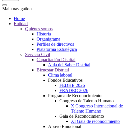
Main navigation
Home
Entidad
Quiénes somos
Historia
Organigrama
Perfiles de directivos
Plataforma Estratégica
Servicio Civil
Capacitación Distrital
Aula del Saber Distrital
Bienestar Distrital
Clima laboral
Fondos Educativos
FEDHE 2026
FRADEC 2026
Programa de Reconocimiento
Congreso de Talento Humano
X Congreso Internacional de
Talento Humano
Gala de Reconocimiento
XI Gala de reconocimiento
Apoyo Emocional