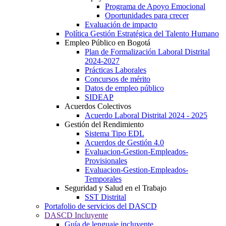
Programa de Apoyo Emocional
Oportunidades para crecer
Evaluación de impacto
Política Gestión Estratégica del Talento Humano
Empleo Público en Bogotá
Plan de Formalización Laboral Distrital
2024-2027
Prácticas Laborales
Concursos de mérito
Datos de empleo público
SIDEAP
Acuerdos Colectivos
Acuerdo Laboral Distrital 2024 - 2025
Gestión del Rendimiento
Sistema Tipo EDL
Acuerdos de Gestión 4.0
Evaluacion-Gestion-Empleados-
Provisionales
Evaluacion-Gestion-Empleados-
Temporales
Seguridad y Salud en el Trabajo
SST Distrital
Portafolio de servicios del DASCD
DASCD Incluyente
Guía de lenguaje incluyente