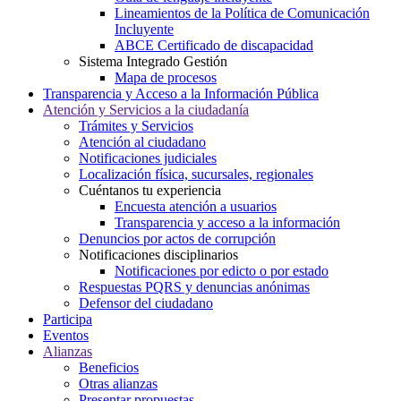
Lineamientos de la Política de Comunicación
Incluyente
ABCE Certificado de discapacidad
Sistema Integrado Gestión
Mapa de procesos
Transparencia y Acceso a la Información Pública
Atención y Servicios a la ciudadanía
Trámites y Servicios
Atención al ciudadano
Notificaciones judiciales
Localización física, sucursales, regionales
Cuéntanos tu experiencia
Encuesta atención a usuarios
Transparencia y acceso a la información
Denuncios por actos de corrupción
Notificaciones disciplinarios
Notificaciones por edicto o por estado
Respuestas PQRS y denuncias anónimas
Defensor del ciudadano
Participa
Eventos
Alianzas
Beneficios
Otras alianzas
Presentar propuestas