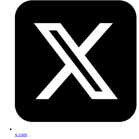
x.com