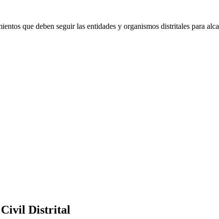
ntos que deben seguir las entidades y organismos distritales para alcan
ivil Distrital