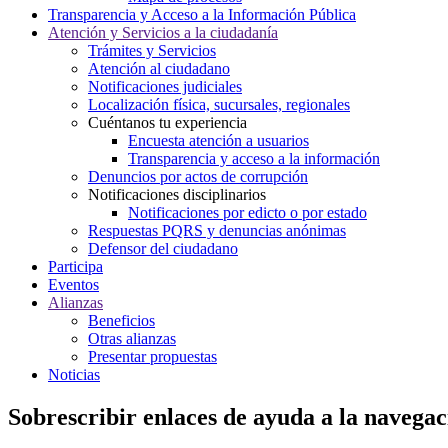
Transparencia y Acceso a la Información Pública
Atención y Servicios a la ciudadanía
Trámites y Servicios
Atención al ciudadano
Notificaciones judiciales
Localización física, sucursales, regionales
Cuéntanos tu experiencia
Encuesta atención a usuarios
Transparencia y acceso a la información
Denuncios por actos de corrupción
Notificaciones disciplinarios
Notificaciones por edicto o por estado
Respuestas PQRS y denuncias anónimas
Defensor del ciudadano
Participa
Eventos
Alianzas
Beneficios
Otras alianzas
Presentar propuestas
Noticias
Sobrescribir enlaces de ayuda a la navegac