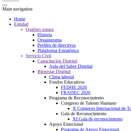
Main navigation
Home
Entidad
Quiénes somos
Historia
Organigrama
Perfiles de directivos
Plataforma Estratégica
Servicio Civil
Capacitación Distrital
Aula del Saber Distrital
Bienestar Distrital
Clima laboral
Fondos Educativos
FEDHE 2026
FRADEC 2026
Programa de Reconocimiento
Congreso de Talento Humano
X Congreso Internacional de 
Gala de Reconocimiento
XI Gala de reconocimiento
Apoyo Emocional
Programa de Apoyo Emocional