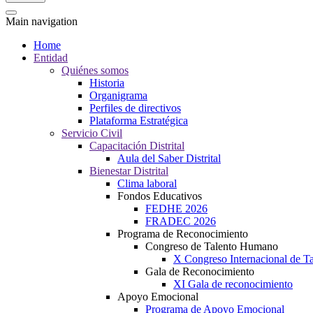
Main navigation
Home
Entidad
Quiénes somos
Historia
Organigrama
Perfiles de directivos
Plataforma Estratégica
Servicio Civil
Capacitación Distrital
Aula del Saber Distrital
Bienestar Distrital
Clima laboral
Fondos Educativos
FEDHE 2026
FRADEC 2026
Programa de Reconocimiento
Congreso de Talento Humano
X Congreso Internacional de 
Gala de Reconocimiento
XI Gala de reconocimiento
Apoyo Emocional
Programa de Apoyo Emocional