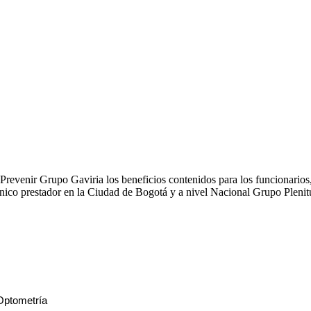
revenir Grupo Gaviria los beneficios contenidos para los funcionarios, c
ico prestador en la Ciudad de Bogotá y a nivel Nacional Grupo Plenit
Optometría