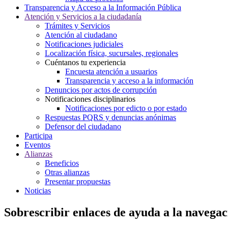
Transparencia y Acceso a la Información Pública
Atención y Servicios a la ciudadanía
Trámites y Servicios
Atención al ciudadano
Notificaciones judiciales
Localización física, sucursales, regionales
Cuéntanos tu experiencia
Encuesta atención a usuarios
Transparencia y acceso a la información
Denuncios por actos de corrupción
Notificaciones disciplinarios
Notificaciones por edicto o por estado
Respuestas PQRS y denuncias anónimas
Defensor del ciudadano
Participa
Eventos
Alianzas
Beneficios
Otras alianzas
Presentar propuestas
Noticias
Sobrescribir enlaces de ayuda a la navegac