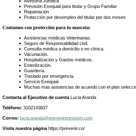
Asesoría Jurídica
Previsión Exequial para titular y Grupo Familiar
Repatriación
Protección por desempleo del titular por dos meses
Contamos con protección para tu mascota:
Asistencias médicas Veterinarias.
Seguro de Responsabilidad civil.
Consulta médica a domicilio o en clínica.
Vacunación.
Hospitalización y Gastos médicos.
Esterilización.
Guardería.
Traslado por emergencia.
Servicio Exequial.
Muchas más asistencias de acuerdo con el plan selecci
Contacta al Ejecutivo de cuenta
Lucia Aranda
Teléfono:
3102143837
Correo:
lucia.aranda@prevenirprevision.com
Visita nuestra página
https://prevenir.co/