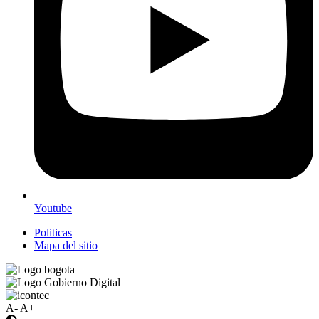
Youtube
Politicas
Mapa del sitio
A-
A+