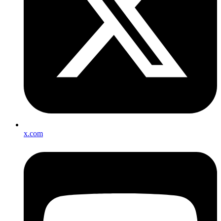
x.com