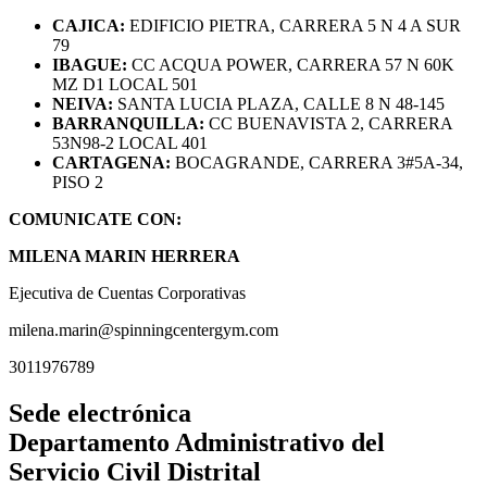
CAJICA:
EDIFICIO PIETRA, CARRERA 5 N 4 A SUR
79
IBAGUE:
CC ACQUA POWER, CARRERA 57 N 60K
MZ D1 LOCAL 501
NEIVA:
SANTA LUCIA PLAZA, CALLE 8 N 48-145
BARRANQUILLA:
CC BUENAVISTA 2, CARRERA
53N98-2 LOCAL 401
CARTAGENA:
BOCAGRANDE, CARRERA 3#5A-34,
PISO 2
COMUNICATE CON:
MILENA MARIN HERRERA
Ejecutiva de Cuentas Corporativas
milena.marin@spinningcentergym.com
3011976789
Sede electrónica
Departamento Administrativo del
Servicio Civil Distrital