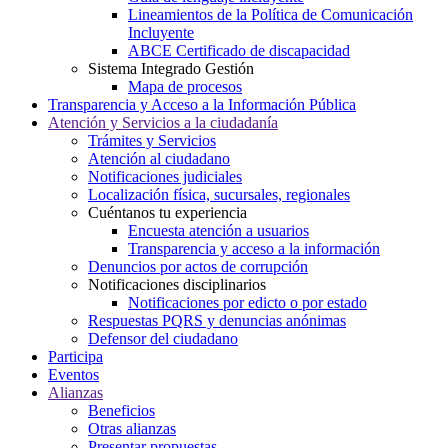
Lineamientos de la Política de Comunicación
Incluyente
ABCE Certificado de discapacidad
Sistema Integrado Gestión
Mapa de procesos
Transparencia y Acceso a la Información Pública
Atención y Servicios a la ciudadanía
Trámites y Servicios
Atención al ciudadano
Notificaciones judiciales
Localización física, sucursales, regionales
Cuéntanos tu experiencia
Encuesta atención a usuarios
Transparencia y acceso a la información
Denuncios por actos de corrupción
Notificaciones disciplinarios
Notificaciones por edicto o por estado
Respuestas PQRS y denuncias anónimas
Defensor del ciudadano
Participa
Eventos
Alianzas
Beneficios
Otras alianzas
Presentar propuestas