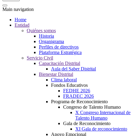
Main navigation
Home
Entidad
Quiénes somos
Historia
Organigrama
Perfiles de directivos
Plataforma Estratégica
Servicio Civil
Capacitación Distrital
Aula del Saber Distrital
Bienestar Distrital
Clima laboral
Fondos Educativos
FEDHE 2026
FRADEC 2026
Programa de Reconocimiento
Congreso de Talento Humano
X Congreso Internacional de
Talento Humano
Gala de Reconocimiento
XI Gala de reconocimiento
Apoyo Emocional