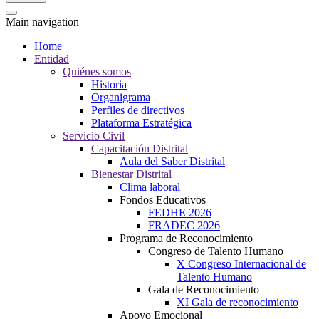
Main navigation
Home
Entidad
Quiénes somos
Historia
Organigrama
Perfiles de directivos
Plataforma Estratégica
Servicio Civil
Capacitación Distrital
Aula del Saber Distrital
Bienestar Distrital
Clima laboral
Fondos Educativos
FEDHE 2026
FRADEC 2026
Programa de Reconocimiento
Congreso de Talento Humano
X Congreso Internacional de
Talento Humano
Gala de Reconocimiento
XI Gala de reconocimiento
Apoyo Emocional