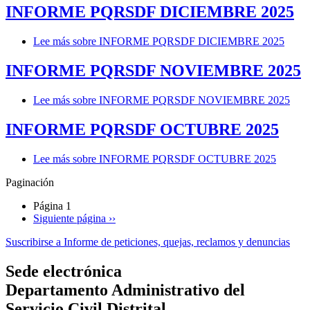
INFORME PQRSDF DICIEMBRE 2025
Lee más
sobre INFORME PQRSDF DICIEMBRE 2025
INFORME PQRSDF NOVIEMBRE 2025
Lee más
sobre INFORME PQRSDF NOVIEMBRE 2025
INFORME PQRSDF OCTUBRE 2025
Lee más
sobre INFORME PQRSDF OCTUBRE 2025
Paginación
Página 1
Siguiente página
››
Suscribirse a Informe de peticiones, quejas, reclamos y denuncias
Sede electrónica
Departamento Administrativo del
Servicio Civil Distrital