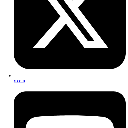
x.com