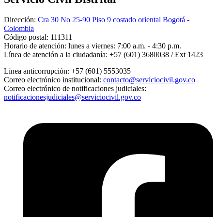
Dirección:
Cra 30 No 25-90 Piso 9 costado oriental Bogotá -
Colombia
Código postal:
111311
Horario de atención:
lunes a viernes: 7:00 a.m. - 4:30 p.m.
Línea de atención a la ciudadanía:
+57 (601) 3680038 / Ext 1423
Línea anticorrupción:
+57 (601) 5553035
Correo electrónico institucional:
contacto@serviciocivil.gov.co
Correo electrónico de notificaciones judiciales:
notificacionesjudiciales@serviciocivil.gov.co