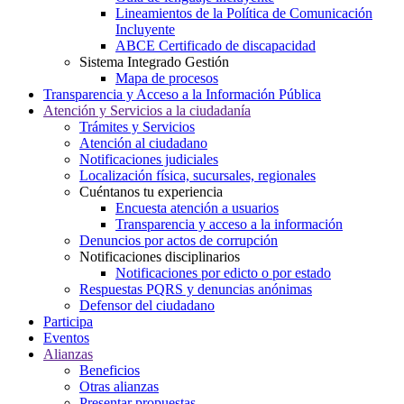
Lineamientos de la Política de Comunicación
Incluyente
ABCE Certificado de discapacidad
Sistema Integrado Gestión
Mapa de procesos
Transparencia y Acceso a la Información Pública
Atención y Servicios a la ciudadanía
Trámites y Servicios
Atención al ciudadano
Notificaciones judiciales
Localización física, sucursales, regionales
Cuéntanos tu experiencia
Encuesta atención a usuarios
Transparencia y acceso a la información
Denuncios por actos de corrupción
Notificaciones disciplinarios
Notificaciones por edicto o por estado
Respuestas PQRS y denuncias anónimas
Defensor del ciudadano
Participa
Eventos
Alianzas
Beneficios
Otras alianzas
Presentar propuestas