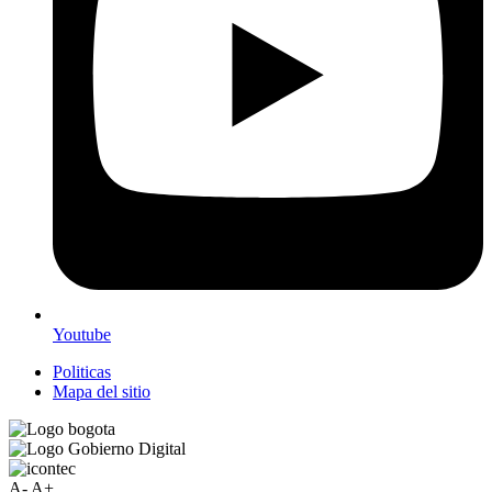
Youtube
Politicas
Mapa del sitio
A-
A+