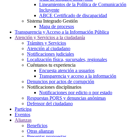
Lineamientos de la Política de Comunicación
Incluyente
ABCE Certificado de discapacidad
Sistema Integrado Gestión
Mapa de procesos
Transparencia y Acceso a la Información Pública
Atención y Servicios a la ciudadanía
Trámites y Servicios
Atención al ciudadano
Notificaciones judiciales
Localización física, sucursales, regionales
Cuéntanos tu experiencia
Encuesta atención a usuarios
Transparencia y acceso a la información
Denuncios por actos de corrupción
Notificaciones disciplinarios
Notificaciones por edicto o por estado
Respuestas PQRS y denuncias anónimas
Defensor del ciudadano
Participa
Eventos
Alianzas
Beneficios
Otras alianzas
Presentar propuestas