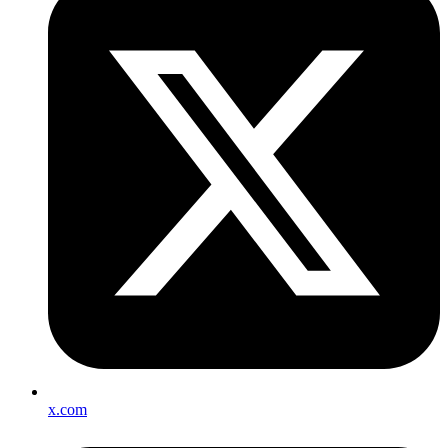
x.com