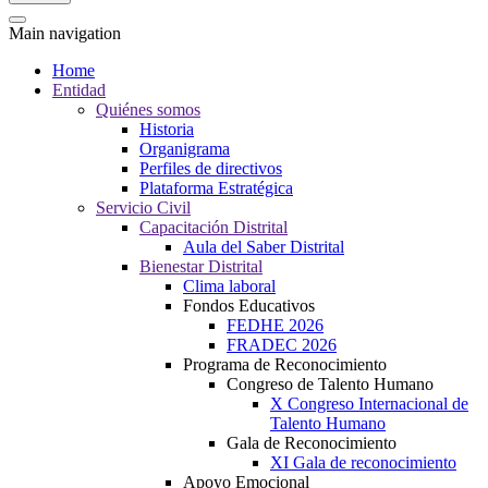
Main navigation
Home
Entidad
Quiénes somos
Historia
Organigrama
Perfiles de directivos
Plataforma Estratégica
Servicio Civil
Capacitación Distrital
Aula del Saber Distrital
Bienestar Distrital
Clima laboral
Fondos Educativos
FEDHE 2026
FRADEC 2026
Programa de Reconocimiento
Congreso de Talento Humano
X Congreso Internacional de
Talento Humano
Gala de Reconocimiento
XI Gala de reconocimiento
Apoyo Emocional