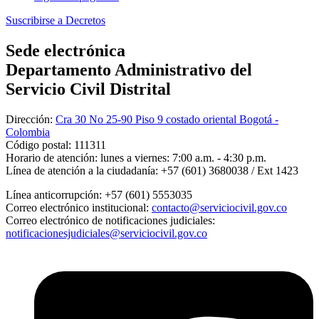
Suscribirse a Decretos
Sede electrónica
Departamento Administrativo del
Servicio Civil Distrital
Dirección:
Cra 30 No 25-90 Piso 9 costado oriental Bogotá -
Colombia
Código postal:
111311
Horario de atención:
lunes a viernes: 7:00 a.m. - 4:30 p.m.
Línea de atención a la ciudadanía:
+57 (601) 3680038 / Ext 1423
Línea anticorrupción:
+57 (601) 5553035
Correo electrónico institucional:
contacto@serviciocivil.gov.co
Correo electrónico de notificaciones judiciales:
notificacionesjudiciales@serviciocivil.gov.co