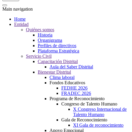
Main navigation
Home
Entidad
Quiénes somos
Historia
Organigrama
Perfiles de directivos
Plataforma Estratégica
Servicio Civil
Capacitación Distrital
Aula del Saber Distrital
Bienestar Distrital
Clima laboral
Fondos Educativos
FEDHE 2026
FRADEC 2026
Programa de Reconocimiento
Congreso de Talento Humano
X Congreso Internacional de
Talento Humano
Gala de Reconocimiento
XI Gala de reconocimiento
Apoyo Emocional