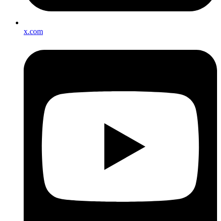
x.com