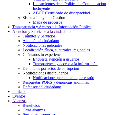
Lineamientos de la Política de Comunicación
Incluyente
ABCE Certificado de discapacidad
Sistema Integrado Gestión
Mapa de procesos
Transparencia y Acceso a la Información Pública
Atención y Servicios a la ciudadanía
Trámites y Servicios
Atención al ciudadano
Notificaciones judiciales
Localización física, sucursales, regionales
Cuéntanos tu experiencia
Encuesta atención a usuarios
Transparencia y acceso a la información
Denuncios por actos de corrupción
Notificaciones disciplinarios
Notificaciones por edicto o por estado
Respuestas PQRS y denuncias anónimas
Defensor del ciudadano
Participa
Eventos
Alianzas
Beneficios
Otras alianzas
Presentar propuestas