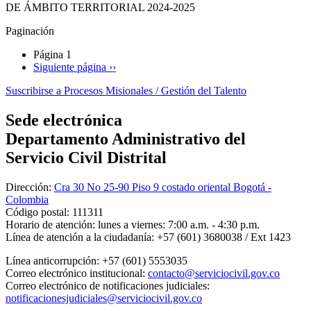
DE ÁMBITO TERRITORIAL 2024-2025
Paginación
Página 1
Siguiente página
››
Suscribirse a Procesos Misionales / Gestión del Talento
Sede electrónica
Departamento Administrativo del
Servicio Civil Distrital
Dirección:
Cra 30 No 25-90 Piso 9 costado oriental Bogotá -
Colombia
Código postal:
111311
Horario de atención:
lunes a viernes: 7:00 a.m. - 4:30 p.m.
Línea de atención a la ciudadanía:
+57 (601) 3680038 / Ext 1423
Línea anticorrupción:
+57 (601) 5553035
Correo electrónico institucional:
contacto@serviciocivil.gov.co
Correo electrónico de notificaciones judiciales:
notificacionesjudiciales@serviciocivil.gov.co