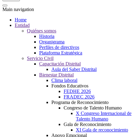
Main navigation
Home
Entidad
Quiénes somos
Historia
Organigrama
Perfiles de directivos
Plataforma Estratégica
Servicio Civil
Capacitación Distrital
Aula del Saber Distrital
Bienestar Distrital
Clima laboral
Fondos Educativos
FEDHE 2026
FRADEC 2026
Programa de Reconocimiento
Congreso de Talento Humano
X Congreso Internacional de
Talento Humano
Gala de Reconocimiento
XI Gala de reconocimiento
Apoyo Emocional