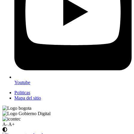
Youtube
Politicas
Mapa del sitio
A-
A+