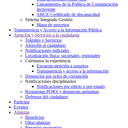
Lineamientos de la Política de Comunicación
Incluyente
ABCE Certificado de discapacidad
Sistema Integrado Gestión
Mapa de procesos
Transparencia y Acceso a la Información Pública
Atención y Servicios a la ciudadanía
Trámites y Servicios
Atención al ciudadano
Notificaciones judiciales
Localización física, sucursales, regionales
Cuéntanos tu experiencia
Encuesta atención a usuarios
Transparencia y acceso a la información
Denuncios por actos de corrupción
Notificaciones disciplinarios
Notificaciones por edicto o por estado
Respuestas PQRS y denuncias anónimas
Defensor del ciudadano
Participa
Eventos
Alianzas
Beneficios
Otras alianzas
Presentar propuestas