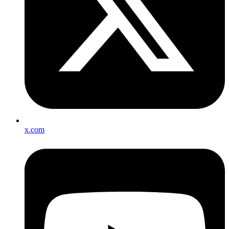
x.com