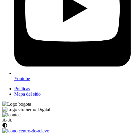
Youtube
Politicas
Mapa del sitio
A-
A+