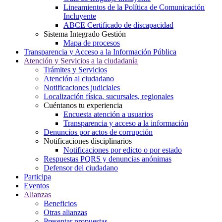
Lineamientos de la Política de Comunicación
Incluyente
ABCE Certificado de discapacidad
Sistema Integrado Gestión
Mapa de procesos
Transparencia y Acceso a la Información Pública
Atención y Servicios a la ciudadanía
Trámites y Servicios
Atención al ciudadano
Notificaciones judiciales
Localización física, sucursales, regionales
Cuéntanos tu experiencia
Encuesta atención a usuarios
Transparencia y acceso a la información
Denuncios por actos de corrupción
Notificaciones disciplinarios
Notificaciones por edicto o por estado
Respuestas PQRS y denuncias anónimas
Defensor del ciudadano
Participa
Eventos
Alianzas
Beneficios
Otras alianzas
Presentar propuestas