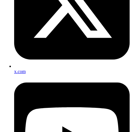
x.com