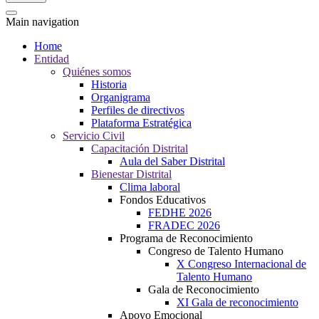
Main navigation
Home
Entidad
Quiénes somos
Historia
Organigrama
Perfiles de directivos
Plataforma Estratégica
Servicio Civil
Capacitación Distrital
Aula del Saber Distrital
Bienestar Distrital
Clima laboral
Fondos Educativos
FEDHE 2026
FRADEC 2026
Programa de Reconocimiento
Congreso de Talento Humano
X Congreso Internacional de
Talento Humano
Gala de Reconocimiento
XI Gala de reconocimiento
Apoyo Emocional