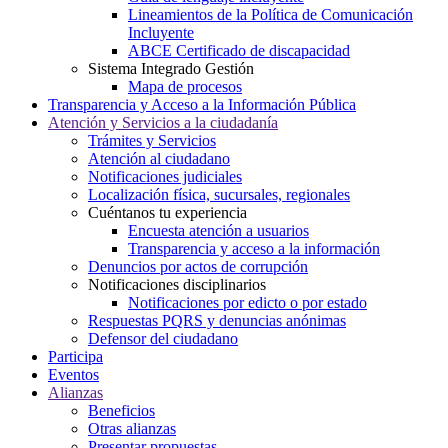
Lineamientos de la Política de Comunicación
Incluyente
ABCE Certificado de discapacidad
Sistema Integrado Gestión
Mapa de procesos
Transparencia y Acceso a la Información Pública
Atención y Servicios a la ciudadanía
Trámites y Servicios
Atención al ciudadano
Notificaciones judiciales
Localización física, sucursales, regionales
Cuéntanos tu experiencia
Encuesta atención a usuarios
Transparencia y acceso a la información
Denuncios por actos de corrupción
Notificaciones disciplinarios
Notificaciones por edicto o por estado
Respuestas PQRS y denuncias anónimas
Defensor del ciudadano
Participa
Eventos
Alianzas
Beneficios
Otras alianzas
Presentar propuestas