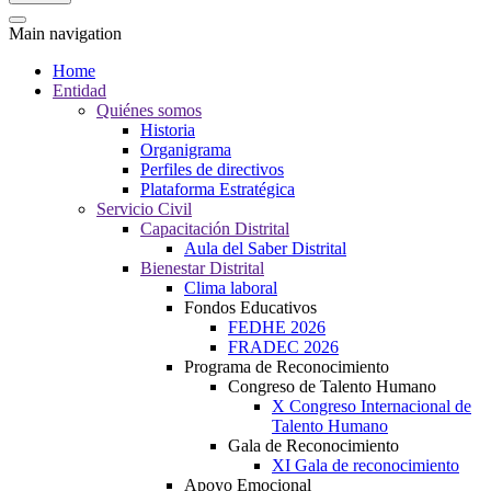
Main navigation
Home
Entidad
Quiénes somos
Historia
Organigrama
Perfiles de directivos
Plataforma Estratégica
Servicio Civil
Capacitación Distrital
Aula del Saber Distrital
Bienestar Distrital
Clima laboral
Fondos Educativos
FEDHE 2026
FRADEC 2026
Programa de Reconocimiento
Congreso de Talento Humano
X Congreso Internacional de
Talento Humano
Gala de Reconocimiento
XI Gala de reconocimiento
Apoyo Emocional