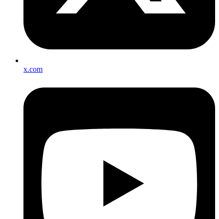
x.com