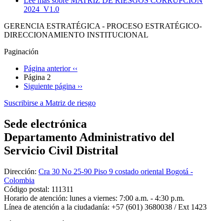
Lee más
sobre MATRIZ DE RIESGOS CORRUPCIÓN
2024_V1.0
GERENCIA ESTRATÉGICA - PROCESO ESTRATÉGICO-
DIRECCIONAMIENTO INSTITUCIONAL
Paginación
Página anterior
‹‹
Página 2
Siguiente página
››
Suscribirse a Matriz de riesgo
Sede electrónica
Departamento Administrativo del
Servicio Civil Distrital
Dirección:
Cra 30 No 25-90 Piso 9 costado oriental Bogotá -
Colombia
Código postal:
111311
Horario de atención:
lunes a viernes: 7:00 a.m. - 4:30 p.m.
Línea de atención a la ciudadanía:
+57 (601) 3680038 / Ext 1423