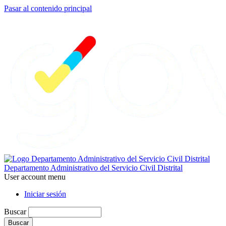
Pasar al contenido principal
Departamento Administrativo del Servicio Civil Distrital
User account menu
Iniciar sesión
Buscar