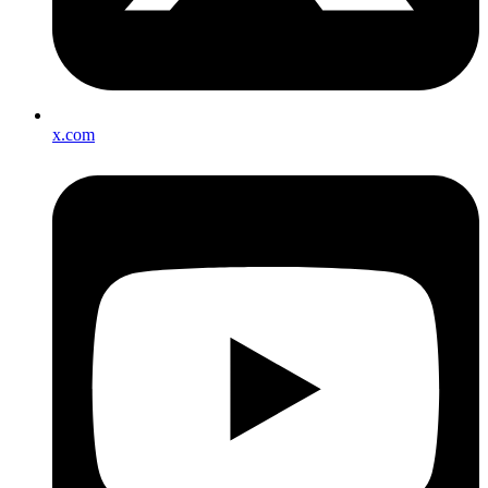
x.com