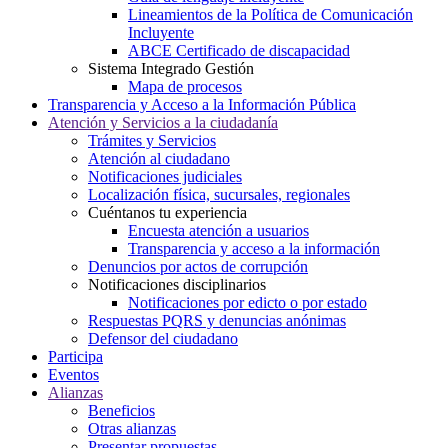
Lineamientos de la Política de Comunicación
Incluyente
ABCE Certificado de discapacidad
Sistema Integrado Gestión
Mapa de procesos
Transparencia y Acceso a la Información Pública
Atención y Servicios a la ciudadanía
Trámites y Servicios
Atención al ciudadano
Notificaciones judiciales
Localización física, sucursales, regionales
Cuéntanos tu experiencia
Encuesta atención a usuarios
Transparencia y acceso a la información
Denuncios por actos de corrupción
Notificaciones disciplinarios
Notificaciones por edicto o por estado
Respuestas PQRS y denuncias anónimas
Defensor del ciudadano
Participa
Eventos
Alianzas
Beneficios
Otras alianzas
Presentar propuestas