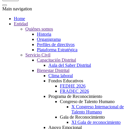
Main navigation
Home
Entidad
Quiénes somos
Historia
Organigrama
Perfiles de directivos
Plataforma Estratégica
Servicio Civil
Capacitación Distrital
Aula del Saber Distrital
Bienestar Distrital
Clima laboral
Fondos Educativos
FEDHE 2026
FRADEC 2026
Programa de Reconocimiento
Congreso de Talento Humano
X Congreso Internacional de
Talento Humano
Gala de Reconocimiento
XI Gala de reconocimiento
Apoyo Emocional