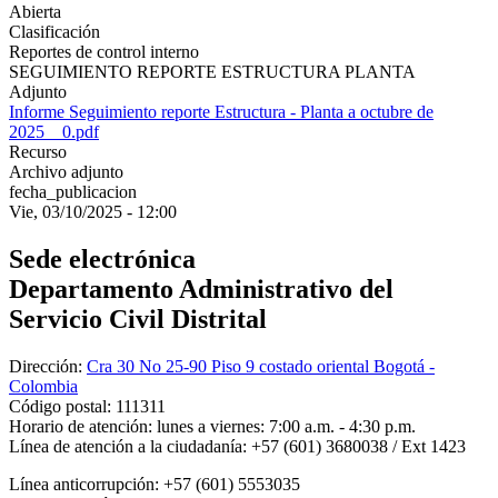
Abierta
Clasificación
Reportes de control interno
SEGUIMIENTO REPORTE ESTRUCTURA PLANTA
Adjunto
Informe Seguimiento reporte Estructura - Planta a octubre de
2025__0.pdf
Recurso
Archivo adjunto
fecha_publicacion
Vie, 03/10/2025 - 12:00
Sede electrónica
Departamento Administrativo del
Servicio Civil Distrital
Dirección:
Cra 30 No 25-90 Piso 9 costado oriental Bogotá -
Colombia
Código postal:
111311
Horario de atención:
lunes a viernes: 7:00 a.m. - 4:30 p.m.
Línea de atención a la ciudadanía:
+57 (601) 3680038 / Ext 1423
Línea anticorrupción:
+57 (601) 5553035