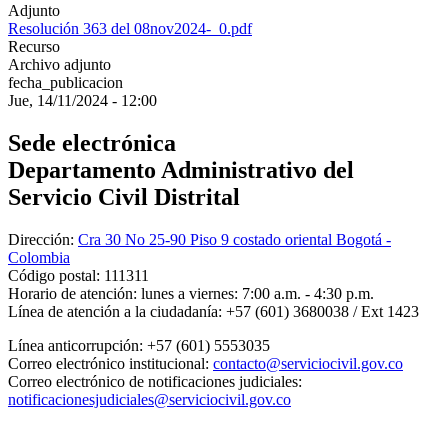
Adjunto
Resolución 363 del 08nov2024-_0.pdf
Recurso
Archivo adjunto
fecha_publicacion
Jue, 14/11/2024 - 12:00
Sede electrónica
Departamento Administrativo del
Servicio Civil Distrital
Dirección:
Cra 30 No 25-90 Piso 9 costado oriental Bogotá -
Colombia
Código postal:
111311
Horario de atención:
lunes a viernes: 7:00 a.m. - 4:30 p.m.
Línea de atención a la ciudadanía:
+57 (601) 3680038 / Ext 1423
Línea anticorrupción:
+57 (601) 5553035
Correo electrónico institucional:
contacto@serviciocivil.gov.co
Correo electrónico de notificaciones judiciales:
notificacionesjudiciales@serviciocivil.gov.co