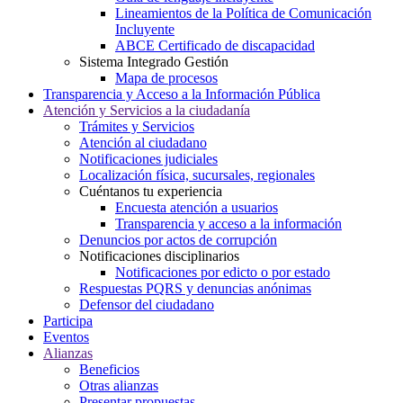
Lineamientos de la Política de Comunicación
Incluyente
ABCE Certificado de discapacidad
Sistema Integrado Gestión
Mapa de procesos
Transparencia y Acceso a la Información Pública
Atención y Servicios a la ciudadanía
Trámites y Servicios
Atención al ciudadano
Notificaciones judiciales
Localización física, sucursales, regionales
Cuéntanos tu experiencia
Encuesta atención a usuarios
Transparencia y acceso a la información
Denuncios por actos de corrupción
Notificaciones disciplinarios
Notificaciones por edicto o por estado
Respuestas PQRS y denuncias anónimas
Defensor del ciudadano
Participa
Eventos
Alianzas
Beneficios
Otras alianzas
Presentar propuestas