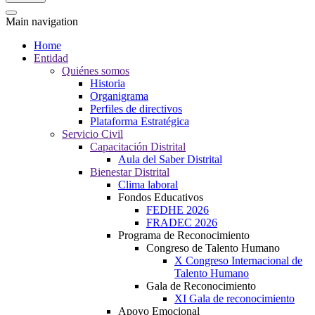
Main navigation
Home
Entidad
Quiénes somos
Historia
Organigrama
Perfiles de directivos
Plataforma Estratégica
Servicio Civil
Capacitación Distrital
Aula del Saber Distrital
Bienestar Distrital
Clima laboral
Fondos Educativos
FEDHE 2026
FRADEC 2026
Programa de Reconocimiento
Congreso de Talento Humano
X Congreso Internacional de
Talento Humano
Gala de Reconocimiento
XI Gala de reconocimiento
Apoyo Emocional