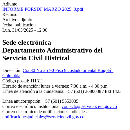
Adjunto
INFORME PQRSDF MARZO 2025_0.pdf
Recurso
Archivo adjunto
fecha_publicacion
Lun, 31/03/2025 - 12:00
Sede electrónica
Departamento Administrativo del
Servicio Civil Distrital
Dirección:
Cra 30 No 25-90 Piso 9 costado oriental Bogotá -
Colombia
Código postal:
111311
Horario de atención:
lunes a viernes: 7:00 a.m. - 4:30 p.m.
Línea de atención a la ciudadanía:
+57 (601) 3680038 / Ext 1423
Línea anticorrupción:
+57 (601) 5553035
Correo electrónico institucional:
contacto@serviciocivil.gov.co
Correo electrónico de notificaciones judiciales:
notificacionesjudiciales@serviciocivil.gov.co