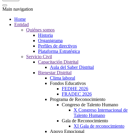
Main navigation
Home
Entidad
Quiénes somos
Historia
Organigrama
Perfiles de directivos
Plataforma Estratégica
Servicio Civil
Capacitación Distrital
Aula del Saber Distrital
Bienestar Distrital
Clima laboral
Fondos Educativos
FEDHE 2026
FRADEC 2026
Programa de Reconocimiento
Congreso de Talento Humano
X Congreso Internacional de
Talento Humano
Gala de Reconocimiento
XI Gala de reconocimiento
Apoyo Emocional