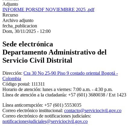
Adjunto
INFORME PQRSDF NOVIEMBRE 2025 .pdf
Recurso
Archivo adjunto
fecha_publicacion
Dom, 30/11/2025 - 12:00
Sede electrónica
Departamento Administrativo del
Servicio Civil Distrital
Dirección:
Cra 30 No 25-90 Piso 9 costado oriental Bogotá -
Colombia
Código postal:
111311
Horario de atención:
lunes a viernes: 7:00 a.m. - 4:30 p.m.
Línea de atención a la ciudadanía:
+57 (601) 3680038 / Ext 1423
Línea anticorrupción:
+57 (601) 5553035
Correo electrónico institucional:
contacto@serviciocivil.gov.co
Correo electrónico de notificaciones judiciales:
notificacionesjudiciales@serviciocivil.gov.co