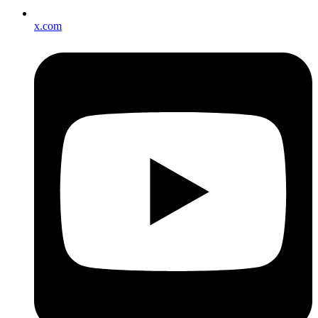
x.com