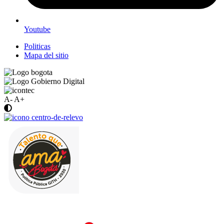
Youtube
Politicas
Mapa del sitio
A-
A+