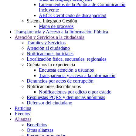
Lineamientos de la Política de Comunicación
Incluyente
ABCE Certificado de discapacidad
Sistema Integrado Gestión
Mapa de procesos
Transparencia y Acceso a la Información Pública
Atención y Servicios a la ciudadanía
Trámites y Servicios
Atención al ciudadano
Notificaciones judiciales
Localización física, sucursales, regionales
Cuéntanos tu experiencia
Encuesta atención a usuarios
Transparencia y acceso a la información
Denuncios por actos de corrupción
Notificaciones disciplinarios
Notificaciones por edicto o por estado
Respuestas PQRS y denuncias anónimas
Defensor del ciudadano
Participa
Eventos
Alianzas
Beneficios
Otras alianzas
Presentar propuestas