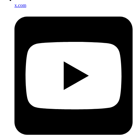
x.com