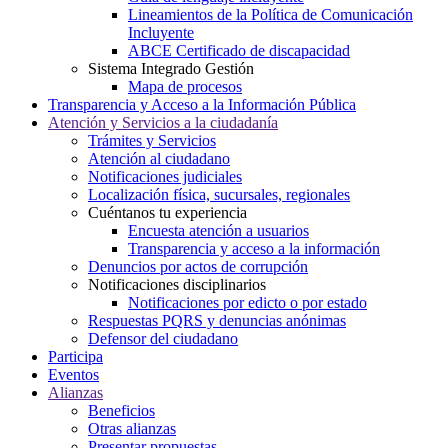
Lineamientos de la Política de Comunicación
Incluyente
ABCE Certificado de discapacidad
Sistema Integrado Gestión
Mapa de procesos
Transparencia y Acceso a la Información Pública
Atención y Servicios a la ciudadanía
Trámites y Servicios
Atención al ciudadano
Notificaciones judiciales
Localización física, sucursales, regionales
Cuéntanos tu experiencia
Encuesta atención a usuarios
Transparencia y acceso a la información
Denuncios por actos de corrupción
Notificaciones disciplinarios
Notificaciones por edicto o por estado
Respuestas PQRS y denuncias anónimas
Defensor del ciudadano
Participa
Eventos
Alianzas
Beneficios
Otras alianzas
Presentar propuestas