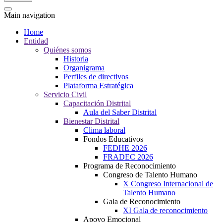
Main navigation
Home
Entidad
Quiénes somos
Historia
Organigrama
Perfiles de directivos
Plataforma Estratégica
Servicio Civil
Capacitación Distrital
Aula del Saber Distrital
Bienestar Distrital
Clima laboral
Fondos Educativos
FEDHE 2026
FRADEC 2026
Programa de Reconocimiento
Congreso de Talento Humano
X Congreso Internacional de
Talento Humano
Gala de Reconocimiento
XI Gala de reconocimiento
Apoyo Emocional