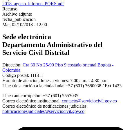
2018_agosto_informe_PQRS.pdf
Recurso
Archivo adjunto
fecha_publicacion
Mar, 02/10/2018 - 12:00
Sede electrónica
Departamento Administrativo del
Servicio Civil Distrital
Dirección:
Cra 30 No 25-90 Piso 9 costado oriental Bogotá -
Colombia
Código postal:
111311
Horario de atención:
lunes a viernes: 7:00 a.m. - 4:30 p.m.
Línea de atención a la ciudadanía:
+57 (601) 3680038 / Ext 1423
Línea anticorrupción:
+57 (601) 5553035
Correo electrónico institucional:
contacto@serviciocivil.gov.co
Correo electrónico de notificaciones judiciales:
notificacionesjudiciales@serviciocivil.gov.co