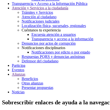
Transparencia y Acceso a la Información Pública
Atención y Servicios a la ciudadanía
Trámites y Servicios
Atención al ciudadano
Notificaciones judiciales
Localización física, sucursales, regionales
Cuéntanos tu experiencia
Encuesta atención a usuarios
Transparencia y acceso a la información
Denuncios por actos de corrupción
Notificaciones disciplinarios
Notificaciones por edicto o por estado
Respuestas PQRS y denuncias anónimas
Defensor del ciudadano
Participa
Eventos
Alianzas
Beneficios
Otras alianzas
Presentar propuestas
Noticias
Sobrescribir enlaces de ayuda a la navegac