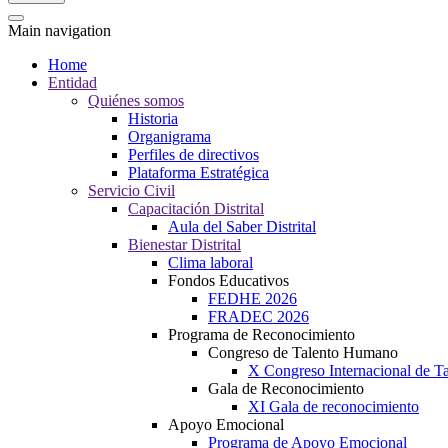
Main navigation
Home
Entidad
Quiénes somos
Historia
Organigrama
Perfiles de directivos
Plataforma Estratégica
Servicio Civil
Capacitación Distrital
Aula del Saber Distrital
Bienestar Distrital
Clima laboral
Fondos Educativos
FEDHE 2026
FRADEC 2026
Programa de Reconocimiento
Congreso de Talento Humano
X Congreso Internacional de 
Gala de Reconocimiento
XI Gala de reconocimiento
Apoyo Emocional
Programa de Apoyo Emocional