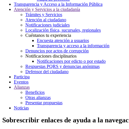
Transparencia y Acceso a la Información Pública
Atención y Servicios a la ciudadanía
Trámites y Servicios
Atención al ciudadano
Notificaciones judiciales
Localización física, sucursales, regionales
Cuéntanos tu experiencia
Encuesta atención a usuarios
Transparencia y acceso a la información
Denuncios por actos de corrupción
Notificaciones disciplinarios
Notificaciones por edicto o por estado
Respuestas PQRS y denuncias anónimas
Defensor del ciudadano
Participa
Eventos
Alianzas
Beneficios
Otras alianzas
Presentar propuestas
Noticias
Sobrescribir enlaces de ayuda a la navegac