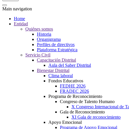
Main navigation
Home
Entidad
Quiénes somos
Historia
Organigrama
Perfiles de directivos
Plataforma Estratégica
Servicio Civil
Capacitación Distrital
Aula del Saber Distrital
Bienestar Distrital
Clima laboral
Fondos Educativos
FEDHE 2026
FRADEC 2026
Programa de Reconocimiento
Congreso de Talento Humano
X Congreso Internacional de 
Gala de Reconocimiento
XI Gala de reconocimiento
Apoyo Emocional
Programa de Apoyo Emocional