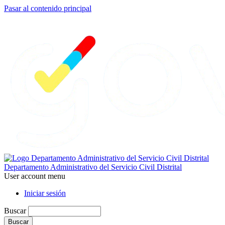
Pasar al contenido principal
Departamento Administrativo del Servicio Civil Distrital
User account menu
Iniciar sesión
Buscar