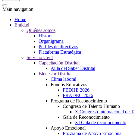
Main navigation
Home
Entidad
Quiénes somos
Historia
Organigrama
Perfiles de directivos
Plataforma Estratégica
Servicio Civil
Capacitación Distrital
Aula del Saber Distrital
Bienestar Distrital
Clima laboral
Fondos Educativos
FEDHE 2026
FRADEC 2026
Programa de Reconocimiento
Congreso de Talento Humano
X Congreso Internacional de 
Gala de Reconocimiento
XI Gala de reconocimiento
Apoyo Emocional
Programa de Apoyo Emocional