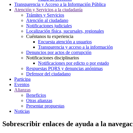
Transparencia y Acceso a la Información Pública
Atención y Servicios a la ciudadanía
Trámites y Servicios
Atención al ciudadano
Notificaciones judiciales
Localización física, sucursales, regionales
Cuéntanos tu experiencia
Encuesta atención a usuarios
Transparencia y acceso a la información
Denuncios por actos de corrupción
Notificaciones disciplinarios
Notificaciones por edicto o por estado
Respuestas PQRS y denuncias anónimas
Defensor del ciudadano
Participa
Eventos
Alianzas
Beneficios
Otras alianzas
Presentar propuestas
Noticias
Sobrescribir enlaces de ayuda a la navegac