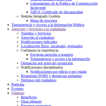
Lineamientos de la Política de Comunicación
Incluyente
ABCE Certificado de discapacidad
Sistema Integrado Gestión
Mapa de procesos
Transparencia y Acceso a la Información Pública
Atención y Servicios a la ciudadanía
Trámites y Servicios
Atención al ciudadano
Notificaciones judiciales
Localización física, sucursales, regionales
Cuéntanos tu experiencia
Encuesta atención a usuarios
Transparencia y acceso a la información
Denuncios por actos de corrupción
Notificaciones disciplinarios
Notificaciones por edicto o por estado
Respuestas PQRS y denuncias anónimas
Defensor del ciudadano
Participa
Eventos
Alianzas
Beneficios
Otras alianzas
Presentar propuestas