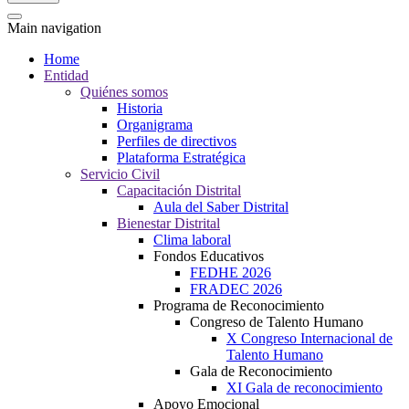
Main navigation
Home
Entidad
Quiénes somos
Historia
Organigrama
Perfiles de directivos
Plataforma Estratégica
Servicio Civil
Capacitación Distrital
Aula del Saber Distrital
Bienestar Distrital
Clima laboral
Fondos Educativos
FEDHE 2026
FRADEC 2026
Programa de Reconocimiento
Congreso de Talento Humano
X Congreso Internacional de
Talento Humano
Gala de Reconocimiento
XI Gala de reconocimiento
Apoyo Emocional