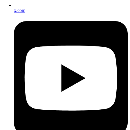
x.com