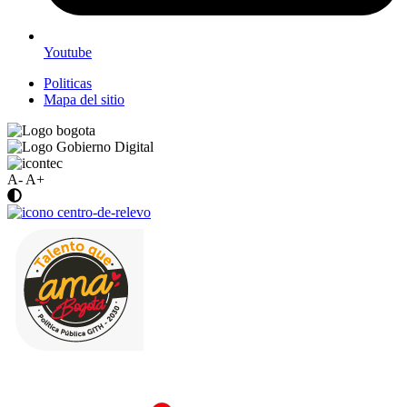
Youtube
Politicas
Mapa del sitio
A-
A+