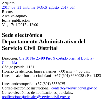
Adjunto
2017_08_31_Informe_PQRS_agosto_2017.pdf
Recurso
Archivo adjunto
fecha_publicacion
Vie, 17/11/2017 - 12:00
Sede electrónica
Departamento Administrativo del
Servicio Civil Distrital
Dirección:
Cra 30 No 25-90 Piso 9 costado oriental Bogotá -
Colombia
Código postal:
111311
Horario de atención:
lunes a viernes: 7:00 a.m. - 4:30 p.m.
Línea de atención a la ciudadanía:
+57 (601) 3680038 / Ext 1423
Línea anticorrupción:
+57 (601) 5553035
Correo electrónico institucional:
contacto@serviciocivil.gov.co
Correo electrónico de notificaciones judiciales:
notificacionesjudiciales@serviciocivil.gov.co