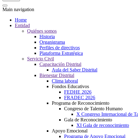
Main navigation
Home
Entidad
Quiénes somos
Historia
Organigrama
Perfiles de directivos
Plataforma Estratégica
Servicio Civil
Capacitación Distrital
Aula del Saber Distrital
Bienestar Distrital
Clima laboral
Fondos Educativos
FEDHE 2026
FRADEC 2026
Programa de Reconocimiento
Congreso de Talento Humano
X Congreso Internacional de 
Gala de Reconocimiento
XI Gala de reconocimiento
Apoyo Emocional
Programa de Apoyo Emocional