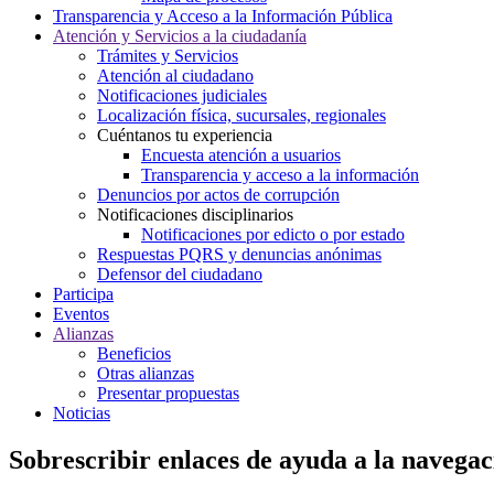
Transparencia y Acceso a la Información Pública
Atención y Servicios a la ciudadanía
Trámites y Servicios
Atención al ciudadano
Notificaciones judiciales
Localización física, sucursales, regionales
Cuéntanos tu experiencia
Encuesta atención a usuarios
Transparencia y acceso a la información
Denuncios por actos de corrupción
Notificaciones disciplinarios
Notificaciones por edicto o por estado
Respuestas PQRS y denuncias anónimas
Defensor del ciudadano
Participa
Eventos
Alianzas
Beneficios
Otras alianzas
Presentar propuestas
Noticias
Sobrescribir enlaces de ayuda a la navegac