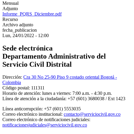
Mensual
Adjunto
Informe_PQRS_Diciembre.pdf
Recurso
Archivo adjunto
fecha_publicacion
Lun, 24/01/2022 - 12:00
Sede electrónica
Departamento Administrativo del
Servicio Civil Distrital
Dirección:
Cra 30 No 25-90 Piso 9 costado oriental Bogotá -
Colombia
Código postal:
111311
Horario de atención:
lunes a viernes: 7:00 a.m. - 4:30 p.m.
Línea de atención a la ciudadanía:
+57 (601) 3680038 / Ext 1423
Línea anticorrupción:
+57 (601) 5553035
Correo electrónico institucional:
contacto@serviciocivil.gov.co
Correo electrónico de notificaciones judiciales:
notificacionesjudiciales@serviciocivil.gov.co