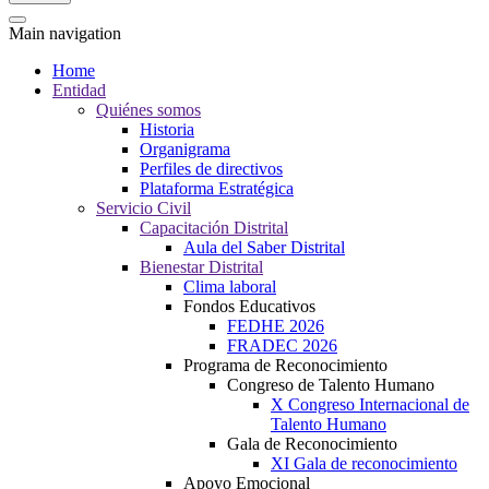
Main navigation
Home
Entidad
Quiénes somos
Historia
Organigrama
Perfiles de directivos
Plataforma Estratégica
Servicio Civil
Capacitación Distrital
Aula del Saber Distrital
Bienestar Distrital
Clima laboral
Fondos Educativos
FEDHE 2026
FRADEC 2026
Programa de Reconocimiento
Congreso de Talento Humano
X Congreso Internacional de
Talento Humano
Gala de Reconocimiento
XI Gala de reconocimiento
Apoyo Emocional