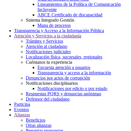
Lineamientos de la Política de Comunicación
Incluyente
ABCE Certificado de discapacidad
Sistema Integrado Gestión
Mapa de procesos
Transparencia y Acceso a la Información Pública
Atención y Servicios a la ciudadanía
Trámites y Servicios
Atención al ciudadano
Notificaciones judiciales
Localización física, sucursales, regionales
Cuéntanos tu experiencia
Encuesta atención a usuarios
Transparencia y acceso a la información
Denuncios por actos de corrupción
Notificaciones disciplinarios
Notificaciones por edicto o por estado
Respuestas PQRS y denuncias anónimas
Defensor del ciudadano
Participa
Eventos
Alianzas
Beneficios
Otras alianzas
Presentar propuestas