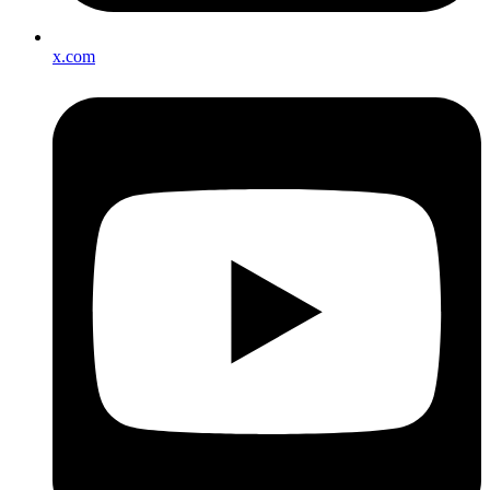
x.com