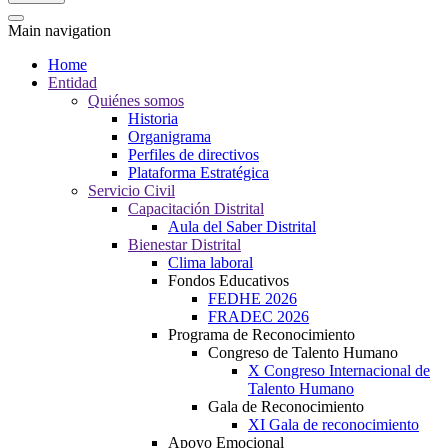
Main navigation
Home
Entidad
Quiénes somos
Historia
Organigrama
Perfiles de directivos
Plataforma Estratégica
Servicio Civil
Capacitación Distrital
Aula del Saber Distrital
Bienestar Distrital
Clima laboral
Fondos Educativos
FEDHE 2026
FRADEC 2026
Programa de Reconocimiento
Congreso de Talento Humano
X Congreso Internacional de
Talento Humano
Gala de Reconocimiento
XI Gala de reconocimiento
Apoyo Emocional