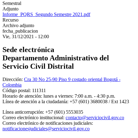
Semestral
Adjunto
Informe_PQRS_Segundo Semestre 2021.pdf
Recurso
Archivo adjunto
fecha_publicacion
Vie, 31/12/2021 - 12:00
Sede electrónica
Departamento Administrativo del
Servicio Civil Distrital
Dirección:
Cra 30 No 25-90 Piso 9 costado oriental Bogotá -
Colombia
Código postal:
111311
Horario de atención:
lunes a viernes: 7:00 a.m. - 4:30 p.m.
Línea de atención a la ciudadanía:
+57 (601) 3680038 / Ext 1423
Línea anticorrupción:
+57 (601) 5553035
Correo electrónico institucional:
contacto@serviciocivil.gov.co
Correo electrónico de notificaciones judiciales:
notificacionesjudiciales@serviciocivil.gov.co