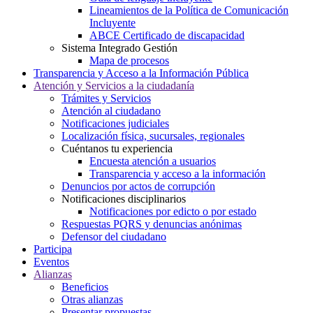
Lineamientos de la Política de Comunicación
Incluyente
ABCE Certificado de discapacidad
Sistema Integrado Gestión
Mapa de procesos
Transparencia y Acceso a la Información Pública
Atención y Servicios a la ciudadanía
Trámites y Servicios
Atención al ciudadano
Notificaciones judiciales
Localización física, sucursales, regionales
Cuéntanos tu experiencia
Encuesta atención a usuarios
Transparencia y acceso a la información
Denuncios por actos de corrupción
Notificaciones disciplinarios
Notificaciones por edicto o por estado
Respuestas PQRS y denuncias anónimas
Defensor del ciudadano
Participa
Eventos
Alianzas
Beneficios
Otras alianzas
Presentar propuestas