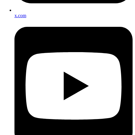
x.com