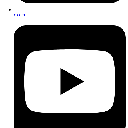
x.com