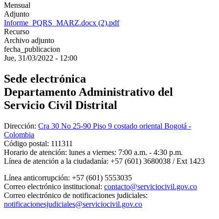
Mensual
Adjunto
Informe_PQRS_MARZ.docx (2).pdf
Recurso
Archivo adjunto
fecha_publicacion
Jue, 31/03/2022 - 12:00
Sede electrónica
Departamento Administrativo del
Servicio Civil Distrital
Dirección:
Cra 30 No 25-90 Piso 9 costado oriental Bogotá -
Colombia
Código postal:
111311
Horario de atención:
lunes a viernes: 7:00 a.m. - 4:30 p.m.
Línea de atención a la ciudadanía:
+57 (601) 3680038 / Ext 1423
Línea anticorrupción:
+57 (601) 5553035
Correo electrónico institucional:
contacto@serviciocivil.gov.co
Correo electrónico de notificaciones judiciales:
notificacionesjudiciales@serviciocivil.gov.co