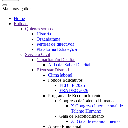
Main navigation
Home
Entidad
Quiénes somos
Historia
Organigrama
Perfiles de directivos
Plataforma Estratégica
Servicio Civil
Capacitación Distrital
Aula del Saber Distrital
Bienestar Distrital
Clima laboral
Fondos Educativos
FEDHE 2026
FRADEC 2026
Programa de Reconocimiento
Congreso de Talento Humano
X Congreso Internacional de
Talento Humano
Gala de Reconocimiento
XI Gala de reconocimiento
Apoyo Emocional