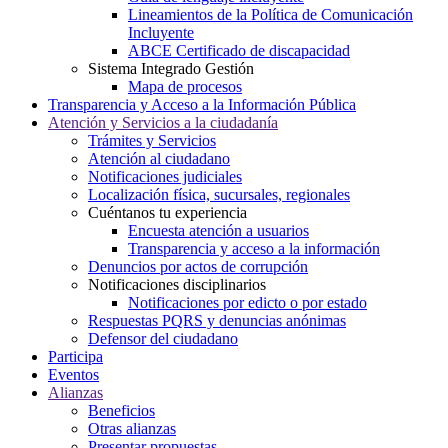
Lineamientos de la Política de Comunicación
Incluyente
ABCE Certificado de discapacidad
Sistema Integrado Gestión
Mapa de procesos
Transparencia y Acceso a la Información Pública
Atención y Servicios a la ciudadanía
Trámites y Servicios
Atención al ciudadano
Notificaciones judiciales
Localización física, sucursales, regionales
Cuéntanos tu experiencia
Encuesta atención a usuarios
Transparencia y acceso a la información
Denuncios por actos de corrupción
Notificaciones disciplinarios
Notificaciones por edicto o por estado
Respuestas PQRS y denuncias anónimas
Defensor del ciudadano
Participa
Eventos
Alianzas
Beneficios
Otras alianzas
Presentar propuestas