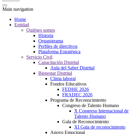
Main navigation
Home
Entidad
Quiénes somos
Historia
Organigrama
Perfiles de directivos
Plataforma Estratégica
Servicio Civil
Capacitación Distrital
Aula del Saber Distrital
Bienestar Distrital
Clima laboral
Fondos Educativos
FEDHE 2026
FRADEC 2026
Programa de Reconocimiento
Congreso de Talento Humano
X Congreso Internacional de
Talento Humano
Gala de Reconocimiento
XI Gala de reconocimiento
Apoyo Emocional