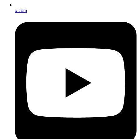
x.com