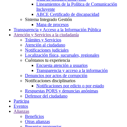
Lineamientos de la Política de Comunicación
Incluyente
ABCE Certificado de discapacidad
Sistema Integrado Gestión
Mapa de procesos
Transparencia y Acceso a la Información Pública
Atención y Servicios a la ciudadanía
Trámites y Servicios
Atención al ciudadano
Notificaciones judiciales
Localización física, sucursales, regionales
Cuéntanos tu experiencia
Encuesta atención a usuarios
Transparencia y acceso a la información
Denuncios por actos de corrupción
Notificaciones disciplinarios
Notificaciones por edicto o por estado
Respuestas PQRS y denuncias anónimas
Defensor del ciudadano
Participa
Eventos
Alianzas
Beneficios
Otras alianzas
Presentar propuestas