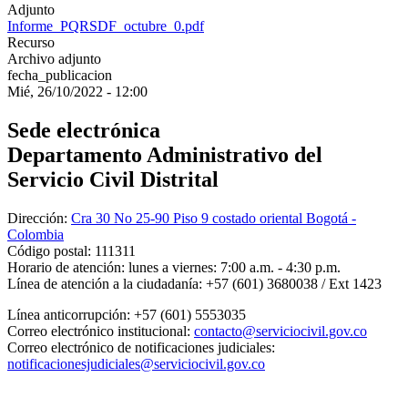
Adjunto
Informe_PQRSDF_octubre_0.pdf
Recurso
Archivo adjunto
fecha_publicacion
Mié, 26/10/2022 - 12:00
Sede electrónica
Departamento Administrativo del
Servicio Civil Distrital
Dirección:
Cra 30 No 25-90 Piso 9 costado oriental Bogotá -
Colombia
Código postal:
111311
Horario de atención:
lunes a viernes: 7:00 a.m. - 4:30 p.m.
Línea de atención a la ciudadanía:
+57 (601) 3680038 / Ext 1423
Línea anticorrupción:
+57 (601) 5553035
Correo electrónico institucional:
contacto@serviciocivil.gov.co
Correo electrónico de notificaciones judiciales:
notificacionesjudiciales@serviciocivil.gov.co