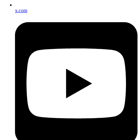
x.com