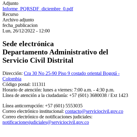
Adjunto
Informe_PQRSDF_diciembre_0.pdf
Recurso
Archivo adjunto
fecha_publicacion
Lun, 26/12/2022 - 12:00
Sede electrónica
Departamento Administrativo del
Servicio Civil Distrital
Dirección:
Cra 30 No 25-90 Piso 9 costado oriental Bogotá -
Colombia
Código postal:
111311
Horario de atención:
lunes a viernes: 7:00 a.m. - 4:30 p.m.
Línea de atención a la ciudadanía:
+57 (601) 3680038 / Ext 1423
Línea anticorrupción:
+57 (601) 5553035
Correo electrónico institucional:
contacto@serviciocivil.gov.co
Correo electrónico de notificaciones judiciales:
notificacionesjudiciales@serviciocivil.gov.co