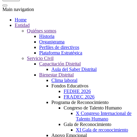
Main navigation
Home
Entidad
Quiénes somos
Historia
Organigrama
Perfiles de directivos
Plataforma Estratégica
Servicio Civil
Capacitación Distrital
Aula del Saber Distrital
Bienestar Distrital
Clima laboral
Fondos Educativos
FEDHE 2026
FRADEC 2026
Programa de Reconocimiento
Congreso de Talento Humano
X Congreso Internacional de
Talento Humano
Gala de Reconocimiento
XI Gala de reconocimiento
Apoyo Emocional