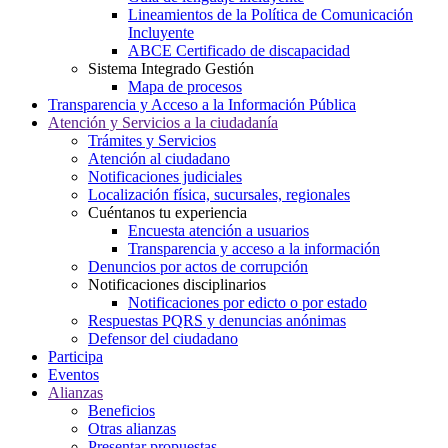
Lineamientos de la Política de Comunicación
Incluyente
ABCE Certificado de discapacidad
Sistema Integrado Gestión
Mapa de procesos
Transparencia y Acceso a la Información Pública
Atención y Servicios a la ciudadanía
Trámites y Servicios
Atención al ciudadano
Notificaciones judiciales
Localización física, sucursales, regionales
Cuéntanos tu experiencia
Encuesta atención a usuarios
Transparencia y acceso a la información
Denuncios por actos de corrupción
Notificaciones disciplinarios
Notificaciones por edicto o por estado
Respuestas PQRS y denuncias anónimas
Defensor del ciudadano
Participa
Eventos
Alianzas
Beneficios
Otras alianzas
Presentar propuestas