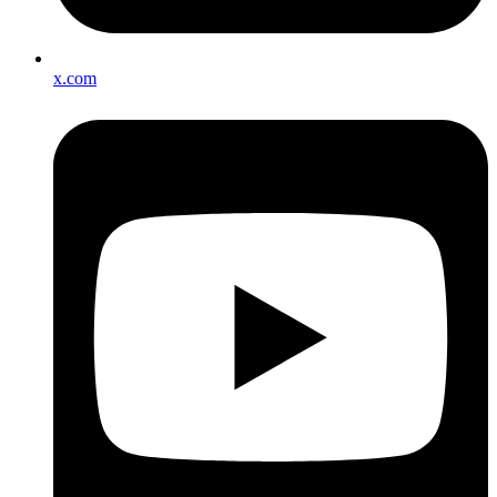
x.com