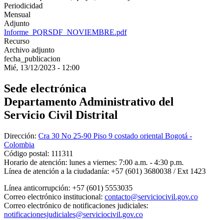
Periodicidad
Mensual
Adjunto
Informe_PQRSDF_NOVIEMBRE.pdf
Recurso
Archivo adjunto
fecha_publicacion
Mié, 13/12/2023 - 12:00
Sede electrónica
Departamento Administrativo del
Servicio Civil Distrital
Dirección:
Cra 30 No 25-90 Piso 9 costado oriental Bogotá -
Colombia
Código postal:
111311
Horario de atención:
lunes a viernes: 7:00 a.m. - 4:30 p.m.
Línea de atención a la ciudadanía:
+57 (601) 3680038 / Ext 1423
Línea anticorrupción:
+57 (601) 5553035
Correo electrónico institucional:
contacto@serviciocivil.gov.co
Correo electrónico de notificaciones judiciales:
notificacionesjudiciales@serviciocivil.gov.co