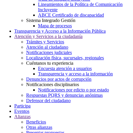
Lineamientos de la Política de Comunicación
Incluyente
ABCE Certificado de discapacidad
Sistema Integrado Gestión
Mapa de procesos
Transparencia y Acceso a la Información Pública
Atención y Servicios a la ciudadanía
Trámites y Servicios
Atención al ciudadano
Notificaciones judiciales
Localización física, sucursales, regionales
Cuéntanos tu experiencia
Encuesta atención a usuarios
Transparencia y acceso a la información
Denuncios por actos de corrupción
Notificaciones disciplinarios
Notificaciones por edicto o por estado
Respuestas PQRS y denuncias anónimas
Defensor del ciudadano
Participa
Eventos
Alianzas
Beneficios
Otras alianzas
Presentar propuestas