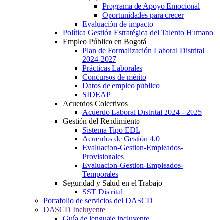
Programa de Apoyo Emocional
Oportunidades para crecer
Evaluación de impacto
Política Gestión Estratégica del Talento Humano
Empleo Público en Bogotá
Plan de Formalización Laboral Distrital
2024-2027
Prácticas Laborales
Concursos de mérito
Datos de empleo público
SIDEAP
Acuerdos Colectivos
Acuerdo Laboral Distrital 2024 - 2025
Gestión del Rendimiento
Sistema Tipo EDL
Acuerdos de Gestión 4.0
Evaluacion-Gestion-Empleados-
Provisionales
Evaluacion-Gestion-Empleados-
Temporales
Seguridad y Salud en el Trabajo
SST Distrital
Portafolio de servicios del DASCD
DASCD Incluyente
Guía de lenguaje incluyente