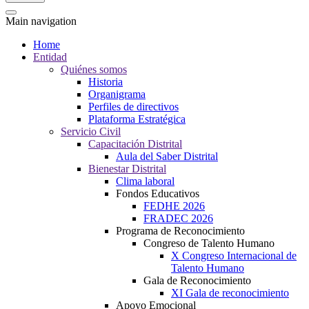
Main navigation
Home
Entidad
Quiénes somos
Historia
Organigrama
Perfiles de directivos
Plataforma Estratégica
Servicio Civil
Capacitación Distrital
Aula del Saber Distrital
Bienestar Distrital
Clima laboral
Fondos Educativos
FEDHE 2026
FRADEC 2026
Programa de Reconocimiento
Congreso de Talento Humano
X Congreso Internacional de
Talento Humano
Gala de Reconocimiento
XI Gala de reconocimiento
Apoyo Emocional