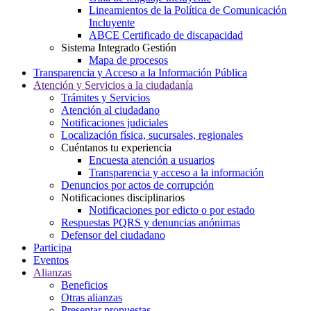
Lineamientos de la Política de Comunicación
Incluyente
ABCE Certificado de discapacidad
Sistema Integrado Gestión
Mapa de procesos
Transparencia y Acceso a la Información Pública
Atención y Servicios a la ciudadanía
Trámites y Servicios
Atención al ciudadano
Notificaciones judiciales
Localización física, sucursales, regionales
Cuéntanos tu experiencia
Encuesta atención a usuarios
Transparencia y acceso a la información
Denuncios por actos de corrupción
Notificaciones disciplinarios
Notificaciones por edicto o por estado
Respuestas PQRS y denuncias anónimas
Defensor del ciudadano
Participa
Eventos
Alianzas
Beneficios
Otras alianzas
Presentar propuestas