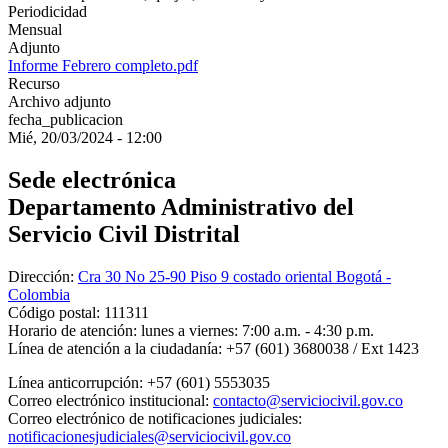
Periodicidad
Mensual
Adjunto
Informe Febrero completo.pdf
Recurso
Archivo adjunto
fecha_publicacion
Mié, 20/03/2024 - 12:00
Sede electrónica
Departamento Administrativo del
Servicio Civil Distrital
Dirección:
Cra 30 No 25-90 Piso 9 costado oriental Bogotá -
Colombia
Código postal:
111311
Horario de atención:
lunes a viernes: 7:00 a.m. - 4:30 p.m.
Línea de atención a la ciudadanía:
+57 (601) 3680038 / Ext 1423
Línea anticorrupción:
+57 (601) 5553035
Correo electrónico institucional:
contacto@serviciocivil.gov.co
Correo electrónico de notificaciones judiciales:
notificacionesjudiciales@serviciocivil.gov.co