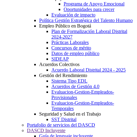
Programa de Apoyo Emocional
Oportunidades para crecer
Evaluación de impacto
Política Gestión Estratégica del Talento Humano
Empleo Público en Bogotá
Plan de Formalización Laboral Distrital
2024-2027
Prácticas Laborales
Concursos de mérito
Datos de empleo público
SIDEAP
Acuerdos Colectivos
Acuerdo Laboral Distrital 2024 - 2025
Gestión del Rendimiento
Sistema Tipo EDL
Acuerdos de Gestión 4.0
Evaluacion-Gestion-Empleados-
Provisionales
Evaluacion-Gestion-Empleados-
Temporales
Seguridad y Salud en el Trabajo
SST Distrital
Portafolio de servicios del DASCD
DASCD Incluyente
Guía de lenguaje incluyente