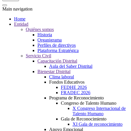
Main navigation
Home
Entidad
Quiénes somos
Historia
Organigrama
Perfiles de directivos
Plataforma Estratégica
Servicio Civil
Capacitación Distrital
Aula del Saber Distrital
Bienestar Distrital
Clima laboral
Fondos Educativos
FEDHE 2026
FRADEC 2026
Programa de Reconocimiento
Congreso de Talento Humano
X Congreso Internacional de
Talento Humano
Gala de Reconocimiento
XI Gala de reconocimiento
Apoyo Emocional