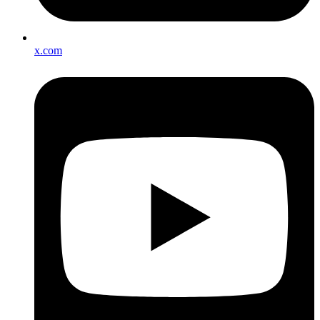
x.com