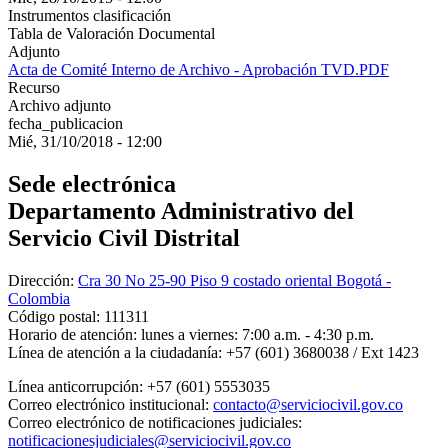
Instrumentos clasificación
Tabla de Valoración Documental
Adjunto
Acta de Comité Interno de Archivo - Aprobación TVD.PDF
Recurso
Archivo adjunto
fecha_publicacion
Mié, 31/10/2018 - 12:00
Sede electrónica
Departamento Administrativo del
Servicio Civil Distrital
Dirección:
Cra 30 No 25-90 Piso 9 costado oriental Bogotá -
Colombia
Código postal:
111311
Horario de atención:
lunes a viernes: 7:00 a.m. - 4:30 p.m.
Línea de atención a la ciudadanía:
+57 (601) 3680038 / Ext 1423
Línea anticorrupción:
+57 (601) 5553035
Correo electrónico institucional:
contacto@serviciocivil.gov.co
Correo electrónico de notificaciones judiciales:
notificacionesjudiciales@serviciocivil.gov.co