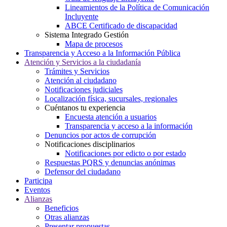
Lineamientos de la Política de Comunicación
Incluyente
ABCE Certificado de discapacidad
Sistema Integrado Gestión
Mapa de procesos
Transparencia y Acceso a la Información Pública
Atención y Servicios a la ciudadanía
Trámites y Servicios
Atención al ciudadano
Notificaciones judiciales
Localización física, sucursales, regionales
Cuéntanos tu experiencia
Encuesta atención a usuarios
Transparencia y acceso a la información
Denuncios por actos de corrupción
Notificaciones disciplinarios
Notificaciones por edicto o por estado
Respuestas PQRS y denuncias anónimas
Defensor del ciudadano
Participa
Eventos
Alianzas
Beneficios
Otras alianzas
Presentar propuestas