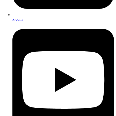
x.com