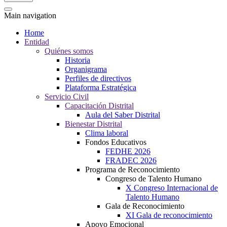
Main navigation
Home
Entidad
Quiénes somos
Historia
Organigrama
Perfiles de directivos
Plataforma Estratégica
Servicio Civil
Capacitación Distrital
Aula del Saber Distrital
Bienestar Distrital
Clima laboral
Fondos Educativos
FEDHE 2026
FRADEC 2026
Programa de Reconocimiento
Congreso de Talento Humano
X Congreso Internacional de
Talento Humano
Gala de Reconocimiento
XI Gala de reconocimiento
Apoyo Emocional