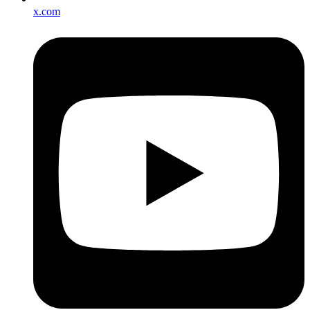
x.com