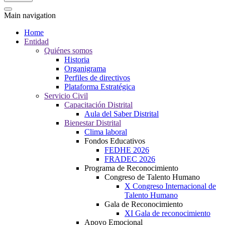
Main navigation
Home
Entidad
Quiénes somos
Historia
Organigrama
Perfiles de directivos
Plataforma Estratégica
Servicio Civil
Capacitación Distrital
Aula del Saber Distrital
Bienestar Distrital
Clima laboral
Fondos Educativos
FEDHE 2026
FRADEC 2026
Programa de Reconocimiento
Congreso de Talento Humano
X Congreso Internacional de
Talento Humano
Gala de Reconocimiento
XI Gala de reconocimiento
Apoyo Emocional