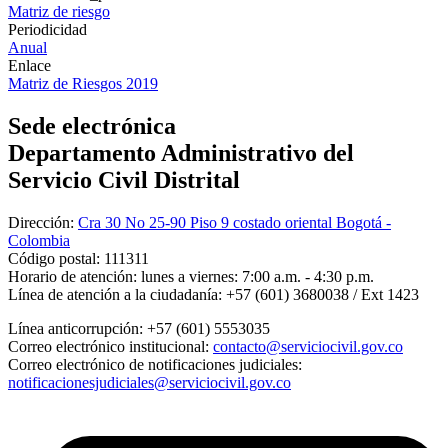
Matriz de riesgo
Periodicidad
Anual
Enlace
Matriz de Riesgos 2019
Sede electrónica
Departamento Administrativo del
Servicio Civil Distrital
Dirección:
Cra 30 No 25-90 Piso 9 costado oriental Bogotá -
Colombia
Código postal:
111311
Horario de atención:
lunes a viernes: 7:00 a.m. - 4:30 p.m.
Línea de atención a la ciudadanía:
+57 (601) 3680038 / Ext 1423
Línea anticorrupción:
+57 (601) 5553035
Correo electrónico institucional:
contacto@serviciocivil.gov.co
Correo electrónico de notificaciones judiciales:
notificacionesjudiciales@serviciocivil.gov.co