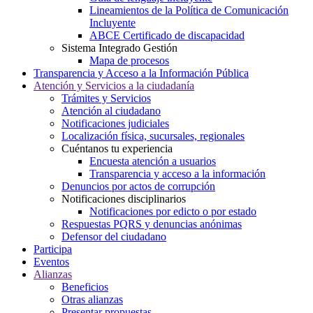
Lineamientos de la Política de Comunicación
Incluyente
ABCE Certificado de discapacidad
Sistema Integrado Gestión
Mapa de procesos
Transparencia y Acceso a la Información Pública
Atención y Servicios a la ciudadanía
Trámites y Servicios
Atención al ciudadano
Notificaciones judiciales
Localización física, sucursales, regionales
Cuéntanos tu experiencia
Encuesta atención a usuarios
Transparencia y acceso a la información
Denuncios por actos de corrupción
Notificaciones disciplinarios
Notificaciones por edicto o por estado
Respuestas PQRS y denuncias anónimas
Defensor del ciudadano
Participa
Eventos
Alianzas
Beneficios
Otras alianzas
Presentar propuestas