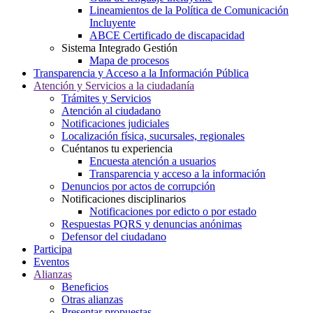
Lineamientos de la Política de Comunicación
Incluyente
ABCE Certificado de discapacidad
Sistema Integrado Gestión
Mapa de procesos
Transparencia y Acceso a la Información Pública
Atención y Servicios a la ciudadanía
Trámites y Servicios
Atención al ciudadano
Notificaciones judiciales
Localización física, sucursales, regionales
Cuéntanos tu experiencia
Encuesta atención a usuarios
Transparencia y acceso a la información
Denuncios por actos de corrupción
Notificaciones disciplinarios
Notificaciones por edicto o por estado
Respuestas PQRS y denuncias anónimas
Defensor del ciudadano
Participa
Eventos
Alianzas
Beneficios
Otras alianzas
Presentar propuestas