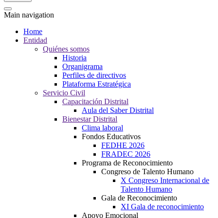
Main navigation
Home
Entidad
Quiénes somos
Historia
Organigrama
Perfiles de directivos
Plataforma Estratégica
Servicio Civil
Capacitación Distrital
Aula del Saber Distrital
Bienestar Distrital
Clima laboral
Fondos Educativos
FEDHE 2026
FRADEC 2026
Programa de Reconocimiento
Congreso de Talento Humano
X Congreso Internacional de
Talento Humano
Gala de Reconocimiento
XI Gala de reconocimiento
Apoyo Emocional