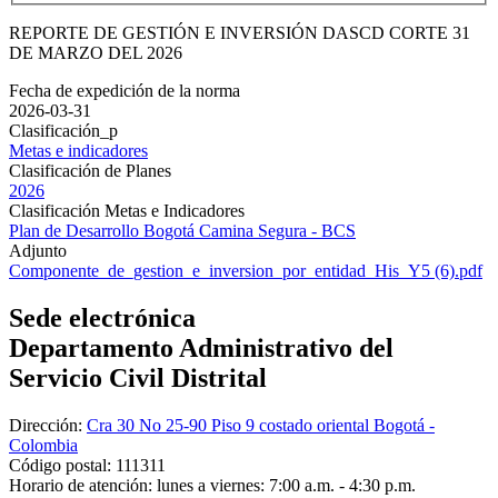
REPORTE DE GESTIÓN E INVERSIÓN DASCD CORTE 31
DE MARZO DEL 2026
Fecha de expedición de la norma
2026-03-31
Clasificación_p
Metas e indicadores
Clasificación de Planes
2026
Clasificación Metas e Indicadores
Plan de Desarrollo Bogotá Camina Segura - BCS
Adjunto
Componente_de_gestion_e_inversion_por_entidad_His_Y5 (6).pdf
Sede electrónica
Departamento Administrativo del
Servicio Civil Distrital
Dirección:
Cra 30 No 25-90 Piso 9 costado oriental Bogotá -
Colombia
Código postal:
111311
Horario de atención:
lunes a viernes: 7:00 a.m. - 4:30 p.m.