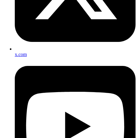
x.com