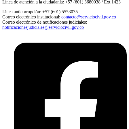
Línea de atención a la ciudadanía:
+57 (601) 3680038 / Ext 1423
Línea anticorrupción:
+57 (601) 5553035
Correo electrónico institucional:
contacto@serviciocivil.gov.co
Correo electrónico de notificaciones judiciales:
notificacionesjudiciales@serviciocivil.gov.co