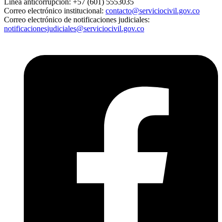
Línea anticorrupción:
+57 (601) 5553035
Correo electrónico institucional:
contacto@serviciocivil.gov.co
Correo electrónico de notificaciones judiciales:
notificacionesjudiciales@serviciocivil.gov.co