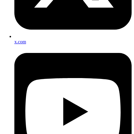
x.com