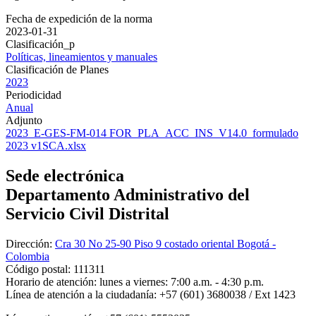
Fecha de expedición de la norma
2023-01-31
Clasificación_p
Políticas, lineamientos y manuales
Clasificación de Planes
2023
Periodicidad
Anual
Adjunto
2023_E-GES-FM-014 FOR_PLA_ACC_INS_V14.0_formulado
2023 v1SCA.xlsx
Sede electrónica
Departamento Administrativo del
Servicio Civil Distrital
Dirección:
Cra 30 No 25-90 Piso 9 costado oriental Bogotá -
Colombia
Código postal:
111311
Horario de atención:
lunes a viernes: 7:00 a.m. - 4:30 p.m.
Línea de atención a la ciudadanía:
+57 (601) 3680038 / Ext 1423