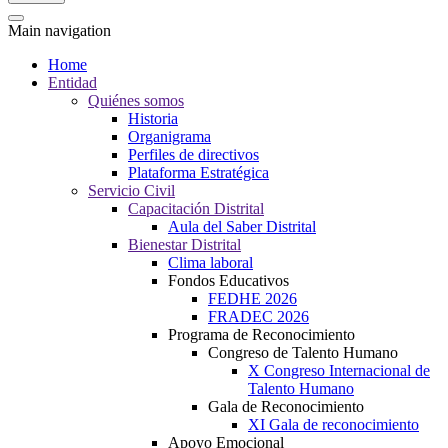
Main navigation
Home
Entidad
Quiénes somos
Historia
Organigrama
Perfiles de directivos
Plataforma Estratégica
Servicio Civil
Capacitación Distrital
Aula del Saber Distrital
Bienestar Distrital
Clima laboral
Fondos Educativos
FEDHE 2026
FRADEC 2026
Programa de Reconocimiento
Congreso de Talento Humano
X Congreso Internacional de
Talento Humano
Gala de Reconocimiento
XI Gala de reconocimiento
Apoyo Emocional