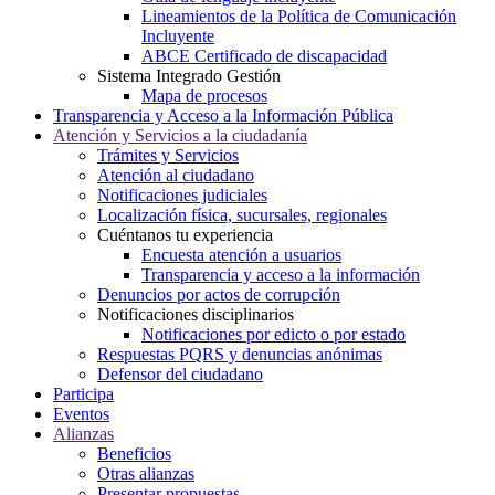
Lineamientos de la Política de Comunicación
Incluyente
ABCE Certificado de discapacidad
Sistema Integrado Gestión
Mapa de procesos
Transparencia y Acceso a la Información Pública
Atención y Servicios a la ciudadanía
Trámites y Servicios
Atención al ciudadano
Notificaciones judiciales
Localización física, sucursales, regionales
Cuéntanos tu experiencia
Encuesta atención a usuarios
Transparencia y acceso a la información
Denuncios por actos de corrupción
Notificaciones disciplinarios
Notificaciones por edicto o por estado
Respuestas PQRS y denuncias anónimas
Defensor del ciudadano
Participa
Eventos
Alianzas
Beneficios
Otras alianzas
Presentar propuestas