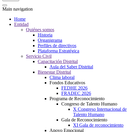
Main navigation
Home
Entidad
Quiénes somos
Historia
Organigrama
Perfiles de directivos
Plataforma Estratégica
Servicio Civil
Capacitación Distrital
Aula del Saber Distrital
Bienestar Distrital
Clima laboral
Fondos Educativos
FEDHE 2026
FRADEC 2026
Programa de Reconocimiento
Congreso de Talento Humano
X Congreso Internacional de
Talento Humano
Gala de Reconocimiento
XI Gala de reconocimiento
Apoyo Emocional