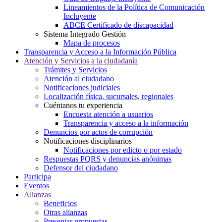
Lineamientos de la Política de Comunicación
Incluyente
ABCE Certificado de discapacidad
Sistema Integrado Gestión
Mapa de procesos
Transparencia y Acceso a la Información Pública
Atención y Servicios a la ciudadanía
Trámites y Servicios
Atención al ciudadano
Notificaciones judiciales
Localización física, sucursales, regionales
Cuéntanos tu experiencia
Encuesta atención a usuarios
Transparencia y acceso a la información
Denuncios por actos de corrupción
Notificaciones disciplinarios
Notificaciones por edicto o por estado
Respuestas PQRS y denuncias anónimas
Defensor del ciudadano
Participa
Eventos
Alianzas
Beneficios
Otras alianzas
Presentar propuestas