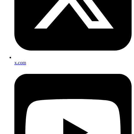
x.com