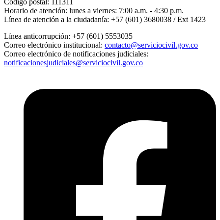
Código postal:
111311
Horario de atención:
lunes a viernes: 7:00 a.m. - 4:30 p.m.
Línea de atención a la ciudadanía:
+57 (601) 3680038 / Ext 1423
Línea anticorrupción:
+57 (601) 5553035
Correo electrónico institucional:
contacto@serviciocivil.gov.co
Correo electrónico de notificaciones judiciales:
notificacionesjudiciales@serviciocivil.gov.co