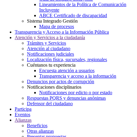
Lineamientos de la Política de Comunicación
Incluyente
ABCE Certificado de discapacidad
Sistema Integrado Gestión
Mapa de procesos
Transparencia y Acceso a la Información Pública
Atención y Servicios a la ciudadanía
Trámites y Servicios
Atención al ciudadano
Notificaciones judiciales
Localización física, sucursales, regionales
Cuéntanos tu experiencia
Encuesta atención a usuarios
Transparencia y acceso a la información
Denuncios por actos de corrupción
Notificaciones disciplinarios
Notificaciones por edicto o por estado
Respuestas PQRS y denuncias anónimas
Defensor del ciudadano
Participa
Eventos
Alianzas
Beneficios
Otras alianzas
Presentar propuestas