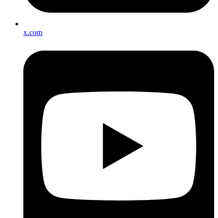
x.com