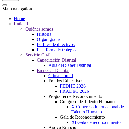
Main navigation
Home
Entidad
Quiénes somos
Historia
Organigrama
Perfiles de directivos
Plataforma Estratégica
Servicio Civil
Capacitación Distrital
Aula del Saber Distrital
Bienestar Distrital
Clima laboral
Fondos Educativos
FEDHE 2026
FRADEC 2026
Programa de Reconocimiento
Congreso de Talento Humano
X Congreso Internacional de
Talento Humano
Gala de Reconocimiento
XI Gala de reconocimiento
Apoyo Emocional