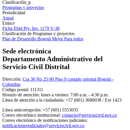
Clasificación_p
Programas y proyectos
Periodicidad
Anual
Enlace
Ficha Ebid Pry. Inv. 1179 V-38
Clasificación de Programas y proyectos
Plan de Desarrollo Bogotá Mejor Para todos
Sede electrónica
Departamento Administrativo del
Servicio Civil Distrital
Dirección:
Cra 30 No 25-90 Piso 9 costado oriental Bogotá -
Colombia
Código postal:
111311
Horario de atención:
lunes a viernes: 7:00 a.m. - 4:30 p.m.
Línea de atención a la ciudadanía:
+57 (601) 3680038 / Ext 1423
Línea anticorrupción:
+57 (601) 5553035
Correo electrónico institucional:
contacto@serviciocivil.gov.co
Correo electrónico de notificaciones judiciales:
notificacionesjudiciales@serviciocivil.gov.co