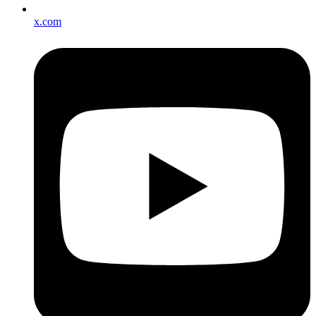
x.com