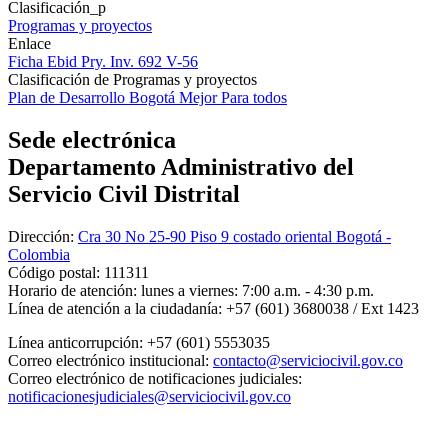
Clasificación_p
Programas y proyectos
Enlace
Ficha Ebid Pry. Inv. 692 V-56
Clasificación de Programas y proyectos
Plan de Desarrollo Bogotá Mejor Para todos
Sede electrónica
Departamento Administrativo del
Servicio Civil Distrital
Dirección:
Cra 30 No 25-90 Piso 9 costado oriental Bogotá -
Colombia
Código postal:
111311
Horario de atención:
lunes a viernes: 7:00 a.m. - 4:30 p.m.
Línea de atención a la ciudadanía:
+57 (601) 3680038 / Ext 1423
Línea anticorrupción:
+57 (601) 5553035
Correo electrónico institucional:
contacto@serviciocivil.gov.co
Correo electrónico de notificaciones judiciales:
notificacionesjudiciales@serviciocivil.gov.co