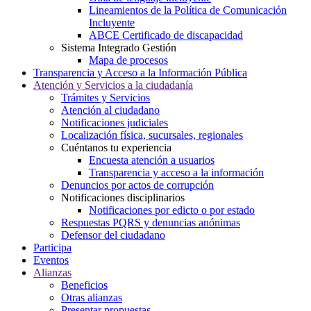
Lineamientos de la Política de Comunicación
Incluyente
ABCE Certificado de discapacidad
Sistema Integrado Gestión
Mapa de procesos
Transparencia y Acceso a la Información Pública
Atención y Servicios a la ciudadanía
Trámites y Servicios
Atención al ciudadano
Notificaciones judiciales
Localización física, sucursales, regionales
Cuéntanos tu experiencia
Encuesta atención a usuarios
Transparencia y acceso a la información
Denuncios por actos de corrupción
Notificaciones disciplinarios
Notificaciones por edicto o por estado
Respuestas PQRS y denuncias anónimas
Defensor del ciudadano
Participa
Eventos
Alianzas
Beneficios
Otras alianzas
Presentar propuestas