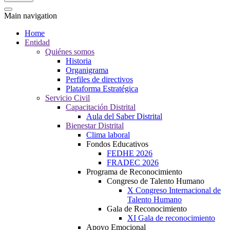
Main navigation
Home
Entidad
Quiénes somos
Historia
Organigrama
Perfiles de directivos
Plataforma Estratégica
Servicio Civil
Capacitación Distrital
Aula del Saber Distrital
Bienestar Distrital
Clima laboral
Fondos Educativos
FEDHE 2026
FRADEC 2026
Programa de Reconocimiento
Congreso de Talento Humano
X Congreso Internacional de
Talento Humano
Gala de Reconocimiento
XI Gala de reconocimiento
Apoyo Emocional