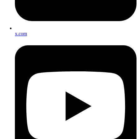
x.com