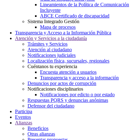
Lineamientos de la Política de Comunicación
Incluyente
ABCE Certificado de discapacidad
Sistema Integrado Gestión
Mapa de procesos
Transparencia y Acceso a la Información Pública
Atención y Servicios a la ciudadanía
Trámites y Servicios
Atención al ciudadano
Notificaciones judiciales
Localización física, sucursales, regionales
Cuéntanos tu experiencia
Encuesta atención a usuarios
Transparencia y acceso a la información
Denuncios por actos de corrupción
Notificaciones disciplinarios
Notificaciones por edicto o por estado
Respuestas PQRS y denuncias anónimas
Defensor del ciudadano
Participa
Eventos
Alianzas
Beneficios
Otras alianzas
Presentar propuestas