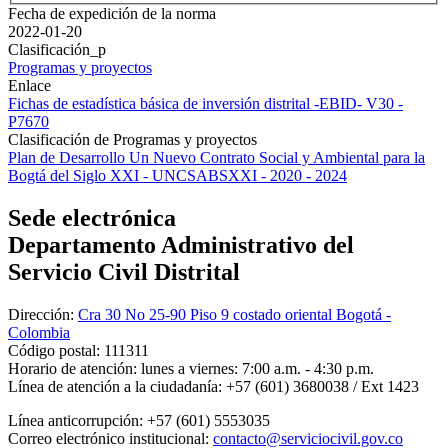
Fecha de expedición de la norma
2022-01-20
Clasificación_p
Programas y proyectos
Enlace
Fichas de estadística básica de inversión distrital -EBID- V30 -
P7670
Clasificación de Programas y proyectos
Plan de Desarrollo Un Nuevo Contrato Social y Ambiental para la
Bogtá del Siglo XXI - UNCSABSXXI - 2020 - 2024
Sede electrónica
Departamento Administrativo del
Servicio Civil Distrital
Dirección:
Cra 30 No 25-90 Piso 9 costado oriental Bogotá -
Colombia
Código postal:
111311
Horario de atención:
lunes a viernes: 7:00 a.m. - 4:30 p.m.
Línea de atención a la ciudadanía:
+57 (601) 3680038 / Ext 1423
Línea anticorrupción:
+57 (601) 5553035
Correo electrónico institucional:
contacto@serviciocivil.gov.co