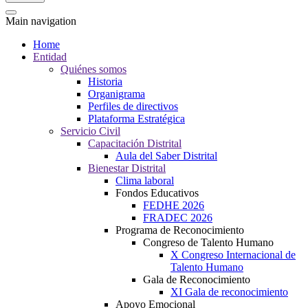
Main navigation
Home
Entidad
Quiénes somos
Historia
Organigrama
Perfiles de directivos
Plataforma Estratégica
Servicio Civil
Capacitación Distrital
Aula del Saber Distrital
Bienestar Distrital
Clima laboral
Fondos Educativos
FEDHE 2026
FRADEC 2026
Programa de Reconocimiento
Congreso de Talento Humano
X Congreso Internacional de
Talento Humano
Gala de Reconocimiento
XI Gala de reconocimiento
Apoyo Emocional