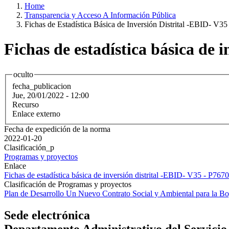
Home
Transparencia y Acceso A Información Pública
Fichas de Estadística Básica de Inversión Distrital -EBID- V35
Fichas de estadística básica de 
oculto
fecha_publicacion
Jue, 20/01/2022 - 12:00
Recurso
Enlace externo
Fecha de expedición de la norma
2022-01-20
Clasificación_p
Programas y proyectos
Enlace
Fichas de estadística básica de inversión distrital -EBID- V35 - P7670
Clasificación de Programas y proyectos
Plan de Desarrollo Un Nuevo Contrato Social y Ambiental para la
Sede electrónica