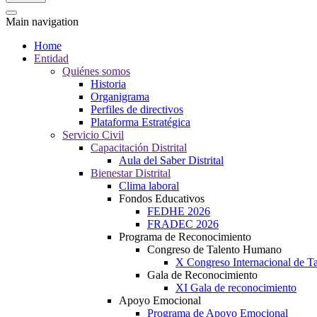
Main navigation
Home
Entidad
Quiénes somos
Historia
Organigrama
Perfiles de directivos
Plataforma Estratégica
Servicio Civil
Capacitación Distrital
Aula del Saber Distrital
Bienestar Distrital
Clima laboral
Fondos Educativos
FEDHE 2026
FRADEC 2026
Programa de Reconocimiento
Congreso de Talento Humano
X Congreso Internacional de 
Gala de Reconocimiento
XI Gala de reconocimiento
Apoyo Emocional
Programa de Apoyo Emocional