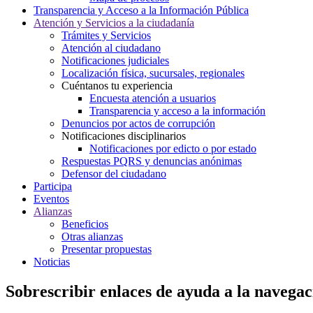
Transparencia y Acceso a la Información Pública
Atención y Servicios a la ciudadanía
Trámites y Servicios
Atención al ciudadano
Notificaciones judiciales
Localización física, sucursales, regionales
Cuéntanos tu experiencia
Encuesta atención a usuarios
Transparencia y acceso a la información
Denuncios por actos de corrupción
Notificaciones disciplinarios
Notificaciones por edicto o por estado
Respuestas PQRS y denuncias anónimas
Defensor del ciudadano
Participa
Eventos
Alianzas
Beneficios
Otras alianzas
Presentar propuestas
Noticias
Sobrescribir enlaces de ayuda a la navegac