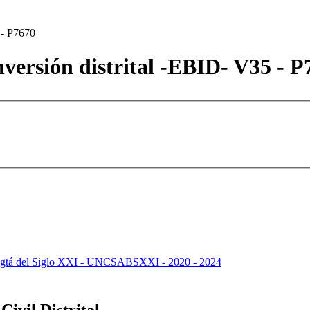
 - P7670
inversión distrital -EBID- V35 - 
 Bogtá del Siglo XXI - UNCSABSXXI - 2020 - 2024