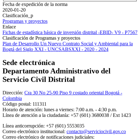
Fecha de expedición de la norma
2020-01-20
Clasificación_p
Programas y proyectos
Enlace
Fichas de estadística básica de inversión distrital -EBID- V9 - P7567
Clasificación de Programas y proyectos
Plan de Desarrollo Un Nuevo Contrato Social y Ambiental para la
Bogtá del Siglo XXI - UNCSABSXXI - 2020 - 2024
Sede electrónica
Departamento Administrativo del
Servicio Civil Distrital
Dirección:
Cra 30 No 25-90 Piso 9 costado oriental Bogotá -
Colombia
Código postal:
111311
Horario de atención:
lunes a viernes: 7:00 a.m. - 4:30 p.m.
Línea de atención a la ciudadanía:
+57 (601) 3680038 / Ext 1423
Línea anticorrupción:
+57 (601) 5553035
Correo electrónico institucional:
contacto@serviciocivil.gov.co
Correo electrónico de notificaciones judiciales: