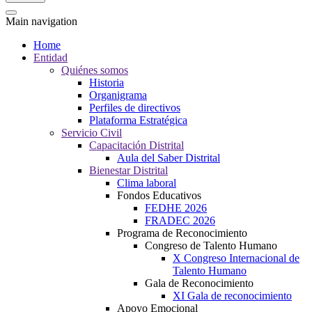
Main navigation
Home
Entidad
Quiénes somos
Historia
Organigrama
Perfiles de directivos
Plataforma Estratégica
Servicio Civil
Capacitación Distrital
Aula del Saber Distrital
Bienestar Distrital
Clima laboral
Fondos Educativos
FEDHE 2026
FRADEC 2026
Programa de Reconocimiento
Congreso de Talento Humano
X Congreso Internacional de
Talento Humano
Gala de Reconocimiento
XI Gala de reconocimiento
Apoyo Emocional