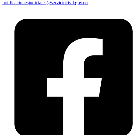
notificacionesjudiciales@serviciocivil.gov.co