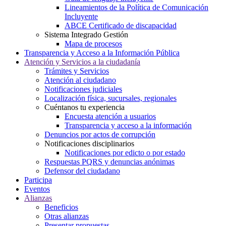
Lineamientos de la Política de Comunicación
Incluyente
ABCE Certificado de discapacidad
Sistema Integrado Gestión
Mapa de procesos
Transparencia y Acceso a la Información Pública
Atención y Servicios a la ciudadanía
Trámites y Servicios
Atención al ciudadano
Notificaciones judiciales
Localización física, sucursales, regionales
Cuéntanos tu experiencia
Encuesta atención a usuarios
Transparencia y acceso a la información
Denuncios por actos de corrupción
Notificaciones disciplinarios
Notificaciones por edicto o por estado
Respuestas PQRS y denuncias anónimas
Defensor del ciudadano
Participa
Eventos
Alianzas
Beneficios
Otras alianzas
Presentar propuestas