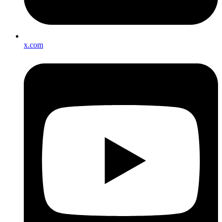
x.com