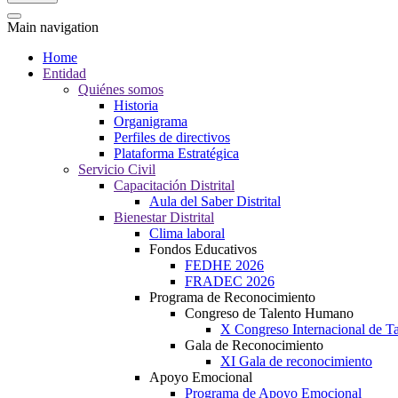
Main navigation
Home
Entidad
Quiénes somos
Historia
Organigrama
Perfiles de directivos
Plataforma Estratégica
Servicio Civil
Capacitación Distrital
Aula del Saber Distrital
Bienestar Distrital
Clima laboral
Fondos Educativos
FEDHE 2026
FRADEC 2026
Programa de Reconocimiento
Congreso de Talento Humano
X Congreso Internacional de 
Gala de Reconocimiento
XI Gala de reconocimiento
Apoyo Emocional
Programa de Apoyo Emocional