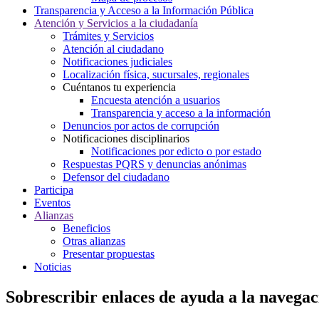
Transparencia y Acceso a la Información Pública
Atención y Servicios a la ciudadanía
Trámites y Servicios
Atención al ciudadano
Notificaciones judiciales
Localización física, sucursales, regionales
Cuéntanos tu experiencia
Encuesta atención a usuarios
Transparencia y acceso a la información
Denuncios por actos de corrupción
Notificaciones disciplinarios
Notificaciones por edicto o por estado
Respuestas PQRS y denuncias anónimas
Defensor del ciudadano
Participa
Eventos
Alianzas
Beneficios
Otras alianzas
Presentar propuestas
Noticias
Sobrescribir enlaces de ayuda a la navegac