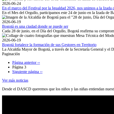
2026-06-24
En el marco del Festival por la Igualdad 2026, nos unimos a la Izada
En el Mes del Orgullo, participamos este 24 de junio en la Izada de Ba
2026-06-19
Bogotá es una ciudad donde se puede ser
Cada 28 de junio, en el Día del Orgullo, Bogotá reafirma su compromiso
2026-06-19
Bogotá fortalece la formación de sus Gestores en Territorio
La Alcaldía Mayor de Bogotá, a través de la Secretaría General y el 
Paginación
Página anterior
‹‹
Página 3
Siguiente página
››
Ver más noticias
Desde el DASCD queremos que los niños y las niñas entiendan nuest